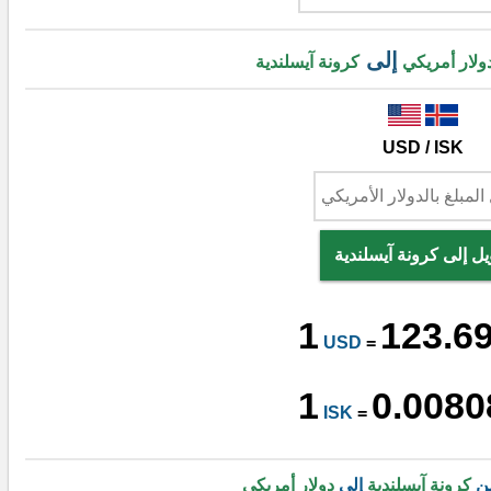
إلى
ولار أمريكي
كرونة آيسلندية
USD / ISK
يل إلى كرونة آيسلندية
1
123.6
USD
=
1
0.0080
ISK
=
من
كرونة آيسلندية
إلى
دولار أمريكي