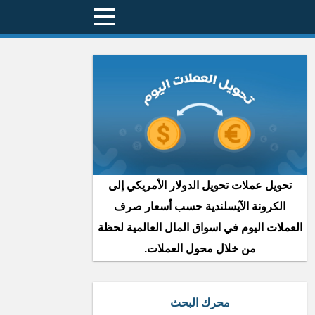
تحويل عملات تحويل الدولار الأمريكي إلى
الكرونة الآيسلندية حسب أسعار صرف
العملات اليوم في اسواق المال العالمية لحظة
من خلال محول العملات.
محرك البحث