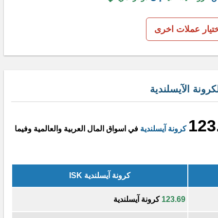
ختيار عملات اخرى
رونة الآيسلندية
123
كرونة آيسلندية
في اسواق المال العربية والعالمية وفيما
كرونة آيسلندية ISK
123.69
كرونة آيسلندية