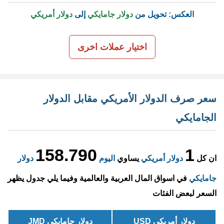
العكس: تحويل من
دولار جامايكي
إلى
دولار أمريكي
اختيار عملات اخرى
سعر صرف الدولار الأمريكي مقابل الدولار
الجامايكي
158.790
1
ان كل
دولار أمريكي
يساوي
اليوم
دولار
جامايكي
في اسواق المال العربية والعالمية وفيما يلي جدول يظهر
السعر لبعض الفئات
دولار أمريكي USD
دولار جامايكي JMD