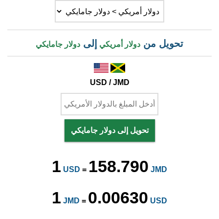
تحويل من
إلى
دولار أمريكي
دولار جامايكي
USD / JMD
تحويل إلى دولار جامايكي
1
158.790
USD
=
JMD
1
0.00630
JMD
=
USD