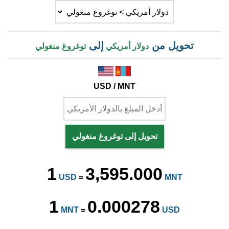
تحويل من
إلى
دولار أمريكي
توغروغ منغولي
USD / MNT
تحويل إلى توغروغ منغولي
1
3,595.000
USD
=
MNT
1
0.000278
MNT
=
USD