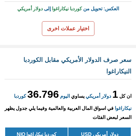
العكس: تحويل من
كوردبا نيكاراغوا
إلى
دولار أمريكي
اختيار عملات اخرى
سعر صرف الدولار الأمريكي مقابل الكوردبا
النيكاراغوا
36.796
1
ان كل
دولار أمريكي
يساوي
اليوم
كوردبا
نيكاراغوا
في اسواق المال العربية والعالمية وفيما يلي جدول يظهر
السعر لبعض الفئات
دولار أمريكي USD
كوردبا نيكاراغوا NIO