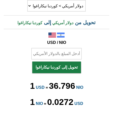
تحويل من
إلى
دولار أمريكي
كوردبا نيكاراغوا
USD / NIO
تحويل إلى كوردبا نيكاراغوا
1
36.796
USD
=
NIO
1
0.0272
NIO
=
USD