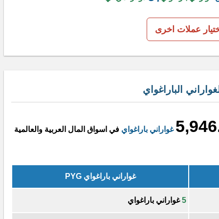
ختيار عملات اخرى
واراني الباراغواي
5,946
غواراني باراغواي
في اسواق المال العربية والعالمية
غواراني باراغواي PYG
5
غواراني باراغواي