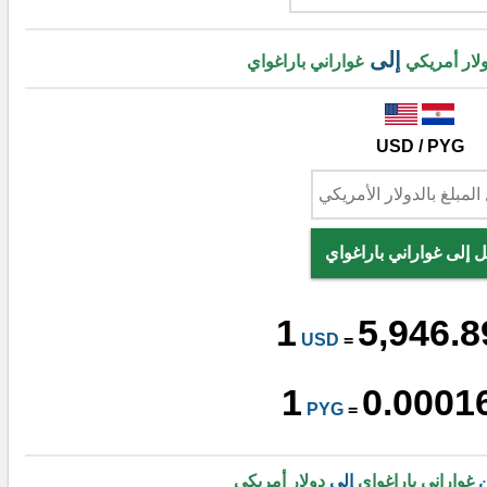
إلى
لار أمريكي
غواراني باراغواي
USD / PYG
ل إلى غواراني باراغواي
1
5,946.8
USD
=
1
0.0001
PYG
=
ن
غواراني باراغواي
إلى
دولار أمريكي