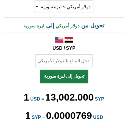
تحويل من
إلى
دولار أمريكي
ليرة سورية
USD / SYP
تحويل إلى ليرة سورية
1
13,002.000
USD
=
SYP
1
0.0000769
SYP
=
USD