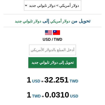
تحويل من
إلى
دولار أمريكي
دولار تايواني جديد
USD / TWD
تحويل إلى دولار تايواني جديد
1
32.251
USD
=
TWD
1
0.0310
TWD
=
USD