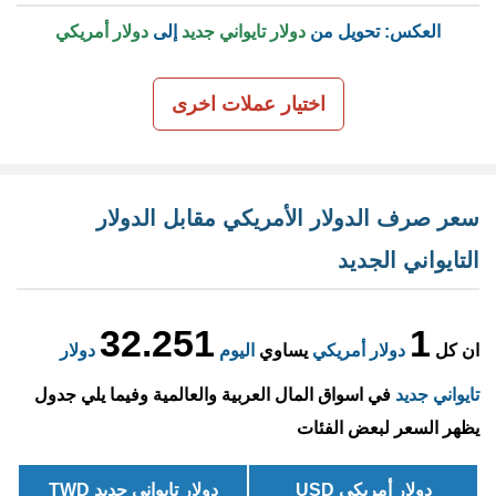
العكس: تحويل من
دولار تايواني جديد
إلى
دولار أمريكي
اختيار عملات اخرى
سعر صرف الدولار الأمريكي مقابل الدولار
التايواني الجديد
32.251
1
ان كل
دولار أمريكي
يساوي
اليوم
دولار
تايواني جديد
في اسواق المال العربية والعالمية وفيما يلي جدول
يظهر السعر لبعض الفئات
دولار أمريكي USD
دولار تايواني جديد TWD