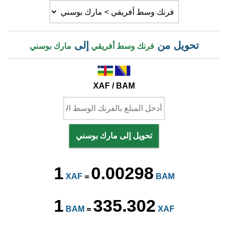
تحويل من
إلى
فرنك وسط أفريقي
مارك بوسني
XAF / BAM
تحويل إلى مارك بوسني
1
0.00298
XAF
=
BAM
1
335.302
BAM
=
XAF