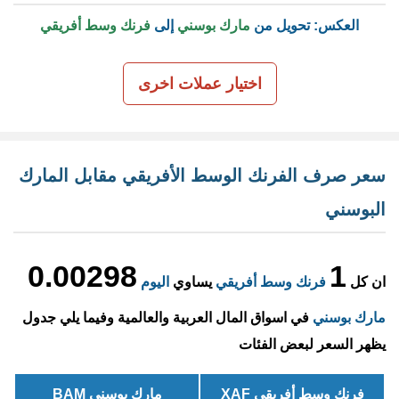
العكس: تحويل من
مارك بوسني
إلى
فرنك وسط أفريقي
اختيار عملات اخرى
سعر صرف الفرنك الوسط الأفريقي مقابل المارك
البوسني
0.00298
1
ان كل
فرنك وسط أفريقي
يساوي
اليوم
مارك بوسني
في اسواق المال العربية والعالمية وفيما يلي جدول
يظهر السعر لبعض الفئات
فرنك وسط أفريقي XAF
مارك بوسني BAM