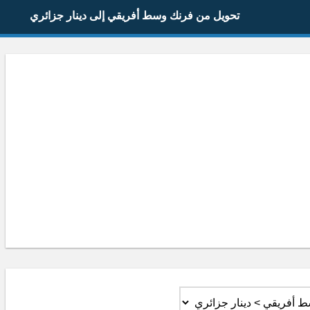
تحويل من فرنك وسط أفريقي إلى دينار جزائري