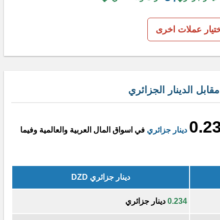
ختيار عملات اخرى
بل الدينار الجزائري
0.2
دينار جزائري
في اسواق المال العربية والعالمية وفيما
دينار جزائري DZD
0.234
دينار جزائري