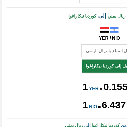
إلى
ريال يمني
كوردبا نيكاراغوا
YER / NIO
ل إلى كوردبا نيكاراغوا
1
0.15
YER
=
1
6.437
NIO
=
 من
كوردبا نيكاراغوا
إلى
ريال يمني