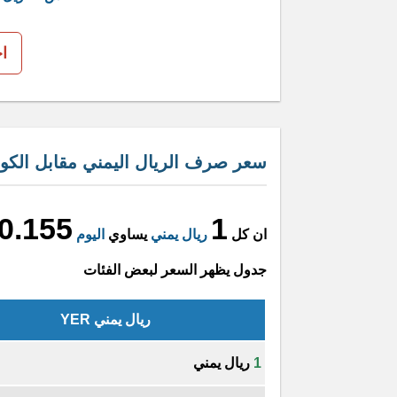
ا
سعر صرف الريال اليمني مقابل الكوردب
0.155
1
ان كل
ريال يمني
يساوي
اليوم
جدول يظهر السعر لبعض الفئات
ريال يمني YER
1
ريال يمني