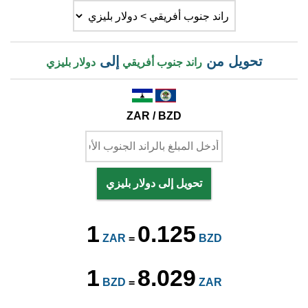
تحويل من
إلى
راند جنوب أفريقي
دولار بليزي
ZAR / BZD
تحويل إلى دولار بليزي
1
0.125
ZAR
=
BZD
1
8.029
BZD
=
ZAR