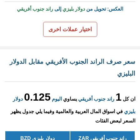
العكس: تحويل من
دولار بليزي
إلى
راند جنوب أفريقي
اختيار عملات اخرى
سعر صرف الراند الجنوب الأفريقي مقابل الدولار
البليزي
0.125
1
ان كل
راند جنوب أفريقي
يساوي
اليوم
دولار
بليزي
في اسواق المال العربية والعالمية وفيما يلي جدول يظهر
السعر لبعض الفئات
راند جنوب أفريقي ZAR
دولار بليزي BZD