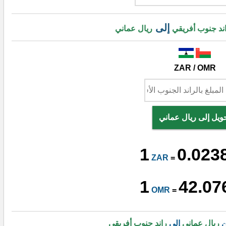
إلى
ند جنوب أفريقي
ريال عماني
ZAR / OMR
ويل إلى ريال عماني
1
0.023
ZAR
=
1
42.07
OMR
=
ن
ريال عماني
إلى
راند جنوب أفريقي