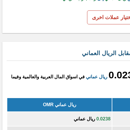
ختيار عملات اخرى
ابل الريال العماني
0.02
ريال عماني
في اسواق المال العربية والعالمية وفيما
ريال عماني OMR
0.0238
ريال عماني