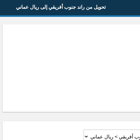
تحويل من راند جنوب أفريقي إلى ريال عماني