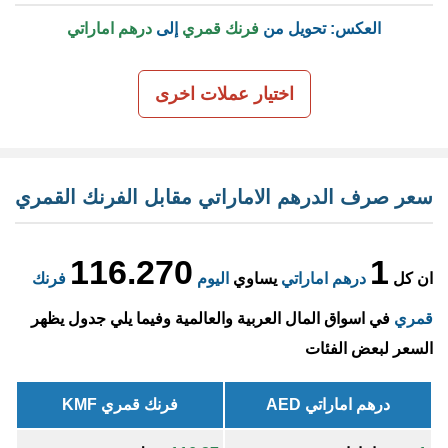
العكس: تحويل من
فرنك قمري
إلى
درهم اماراتي
اختيار عملات اخرى
سعر صرف الدرهم الاماراتي مقابل الفرنك القمري
116.270
1
ان كل
درهم اماراتي
يساوي
اليوم
فرنك
قمري
في اسواق المال العربية والعالمية وفيما يلي جدول يظهر
السعر لبعض الفئات
درهم اماراتي AED
فرنك قمري KMF