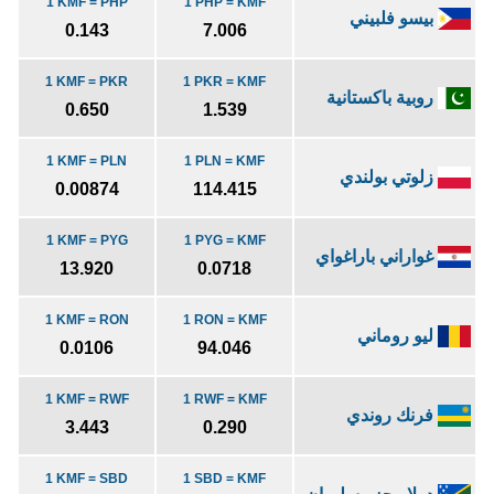
1 KMF = PHP
1 PHP = KMF
بيسو فلبيني
0.143
7.006
1 KMF = PKR
1 PKR = KMF
روبية باكستانية
0.650
1.539
1 KMF = PLN
1 PLN = KMF
زلوتي بولندي
0.00874
114.415
1 KMF = PYG
1 PYG = KMF
غواراني باراغواي
13.920
0.0718
1 KMF = RON
1 RON = KMF
ليو روماني
0.0106
94.046
1 KMF = RWF
1 RWF = KMF
فرنك روندي
3.443
0.290
1 KMF = SBD
1 SBD = KMF