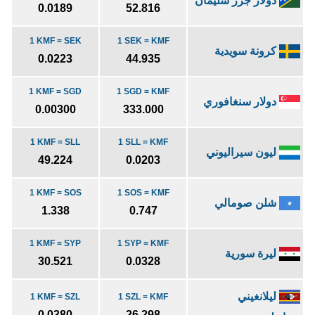
دولار جزر سليمان
0.0189
52.816
1 KMF = SEK
1 SEK = KMF
كرونة سويدية
0.0223
44.935
1 KMF = SGD
1 SGD = KMF
دولار سنغافوري
0.00300
333.000
1 KMF = SLL
1 SLL = KMF
ليون سيراليوني
49.224
0.0203
1 KMF = SOS
1 SOS = KMF
شلن صومالي
1.338
0.747
1 KMF = SYP
1 SYP = KMF
ليرة سورية
30.521
0.0328
ليلانغيني
1 KMF = SZL
1 SZL = KMF
0.0380
26.298