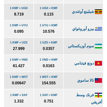
1 KMF = UGX
1 UGX = KMF
شيلينغ أوغندي
8.719
0.115
1 KMF = UYU
1 UYU = KMF
بيزو أوروغواي
0.095
10.576
1 KMF = UZS
1 UZS = KMF
سوم أوزبكستاني
27.999
0.0357
1 KMF = VND
1 VND = KMF
دونغ فيتنامي
61.427
0.0163
1 KMF = WST
1 WST = KMF
تالا ساموي
0.00647
154.555
فرنك وسط
1 KMF = XAF
1 XAF = KMF
1.332
0.751
أفريقي