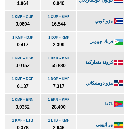
كولون كوستاريكي
1.064
0.940
1 KMF = CUP
1 CUP = KMF
بيزو كوبي
0.0604
16.544
1 KMF = DJF
1 DJF = KMF
فرنك جيبوتي
0.417
2.399
1 KMF = DKK
1 DKK = KMF
كرونة دنماركية
0.0152
65.880
1 KMF = DOP
1 DOP = KMF
بيزو دومنيكاني
0.137
7.317
1 KMF = ERN
1 ERN = KMF
ناكفا
0.0352
28.400
1 KMF = ETB
1 ETB = KMF
بير إثيوبي
0.378
2.646