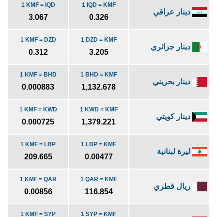
1 KMF = IQD
1 IQD = KMF
دينار عراقي
3.067
0.326
1 KMF = DZD
1 DZD = KMF
دينار جزائري
0.312
3.205
1 KMF = BHD
1 BHD = KMF
دينار بحريني
0.000883
1,132.678
1 KMF = KWD
1 KWD = KMF
دينار كويتي
0.000725
1,379.221
1 KMF = LBP
1 LBP = KMF
ليرة لبنانية
209.665
0.00477
1 KMF = QAR
1 QAR = KMF
ريال قطري
0.00856
116.854
1 KMF = SYP
1 SYP = KMF