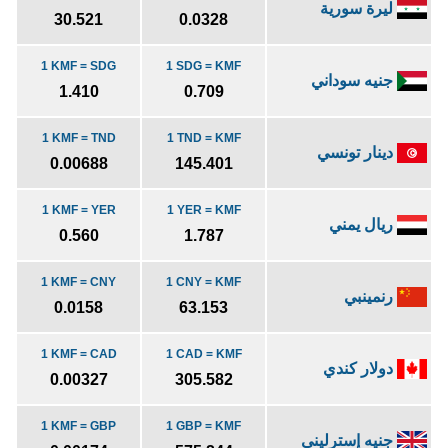
ليرة سورية
30.521
0.0328
1 KMF = SDG
1 SDG = KMF
جنيه سوداني
1.410
0.709
1 KMF = TND
1 TND = KMF
دينار تونسي
0.00688
145.401
1 KMF = YER
1 YER = KMF
ريال يمني
0.560
1.787
1 KMF = CNY
1 CNY = KMF
رنمينبي
0.0158
63.153
1 KMF = CAD
1 CAD = KMF
دولار كندي
0.00327
305.582
1 KMF = GBP
1 GBP = KMF
جنيه إسترليني