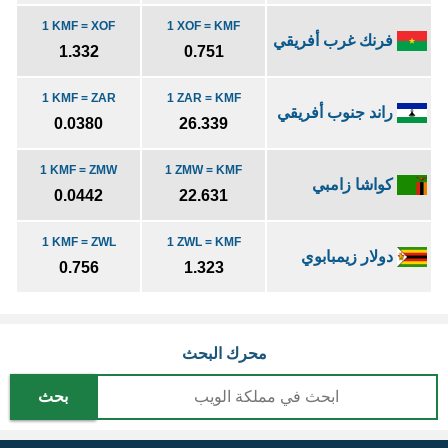
1 KMF = XOF
1 XOF = KMF
فرنك غرب أفريقي
1.332
0.751
1 KMF = ZAR
1 ZAR = KMF
راند جنوب أفريقي
0.0380
26.339
1 KMF = ZMW
1 ZMW = KMF
كواشا زامبي
0.0442
22.631
1 KMF = ZWL
1 ZWL = KMF
دولار زيمبابوي
0.756
1.323
محرك البحث
بحث