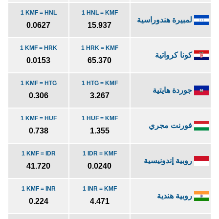
1 KMF = HNL
1 HNL = KMF
لمبيرة هندوراسية
0.0627
15.937
1 KMF = HRK
1 HRK = KMF
كونا كرواتية
0.0153
65.370
1 KMF = HTG
1 HTG = KMF
جوردة هايتية
0.306
3.267
1 KMF = HUF
1 HUF = KMF
فورنت مجري
0.738
1.355
1 KMF = IDR
1 IDR = KMF
روبية إندونيسية
41.720
0.0240
1 KMF = INR
1 INR = KMF
روبية هندية
0.224
4.471