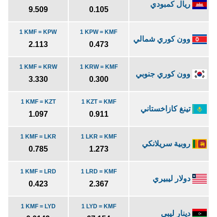
ريال كمبودي
9.509
0.105
1 KMF = KPW
1 KPW = KMF
وون كوري شمالي
2.113
0.473
1 KMF = KRW
1 KRW = KMF
وون كوري جنوبي
3.330
0.300
1 KMF = KZT
1 KZT = KMF
تينغ كازاخستاني
1.097
0.911
1 KMF = LKR
1 LKR = KMF
روبية سريلانكي
0.785
1.273
1 KMF = LRD
1 LRD = KMF
دولار ليبيري
0.423
2.367
1 KMF = LYD
1 LYD = KMF
دينار ليبي