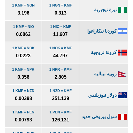
1 KMF = NGN
1 NGN = KMF
نيرة نيجيرية
3.196
0.313
1 KMF = NIO
1 NIO = KMF
كوردبا نيكاراغوا
0.0862
11.607
1 KMF = NOK
1 NOK = KMF
كرونة نروجية
0.0223
44.797
1 KMF = NPR
1 NPR = KMF
روبية نيبالية
0.356
2.805
1 KMF = NZD
1 NZD = KMF
دولار نيوزيلندي
0.00398
251.139
1 KMF = PEN
1 PEN = KMF
سول بيروفي جديد
0.00793
126.131