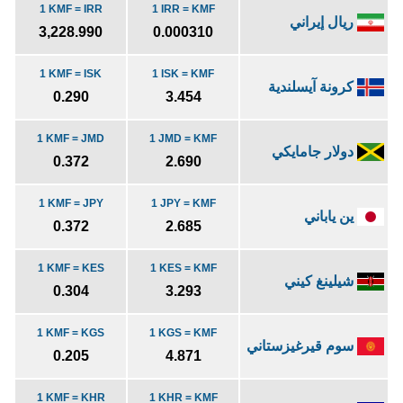
1 KMF = IRR
1 IRR = KMF
ريال إيراني
3,228.990
0.000310
1 KMF = ISK
1 ISK = KMF
كرونة آيسلندية
0.290
3.454
1 KMF = JMD
1 JMD = KMF
دولار جامايكي
0.372
2.690
1 KMF = JPY
1 JPY = KMF
ين ياباني
0.372
2.685
1 KMF = KES
1 KES = KMF
شيلينغ كيني
0.304
3.293
1 KMF = KGS
1 KGS = KMF
سوم قيرغيزستاني
0.205
4.871
1 KMF = KHR
1 KHR = KMF