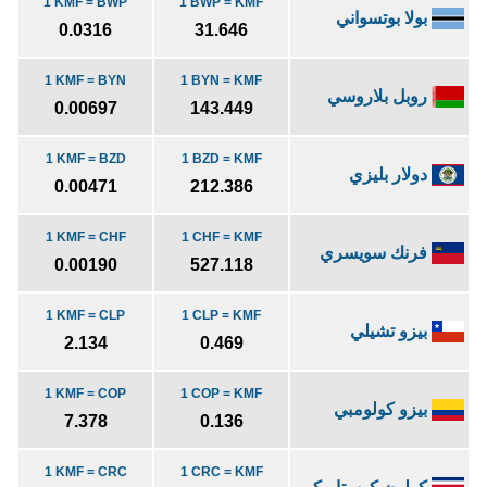
1 KMF = BWP
1 BWP = KMF
بولا بوتسواني
0.0316
31.646
1 KMF = BYN
1 BYN = KMF
روبل بلاروسي
0.00697
143.449
1 KMF = BZD
1 BZD = KMF
دولار بليزي
0.00471
212.386
1 KMF = CHF
1 CHF = KMF
فرنك سويسري
0.00190
527.118
1 KMF = CLP
1 CLP = KMF
بيزو تشيلي
2.134
0.469
1 KMF = COP
1 COP = KMF
بيزو كولومبي
7.378
0.136
1 KMF = CRC
1 CRC = KMF