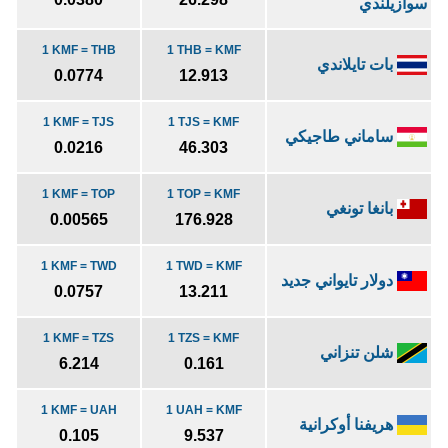
سوازيلندي
1 KMF = THB
1 THB = KMF
بات تايلاندي
0.0774
12.913
1 KMF = TJS
1 TJS = KMF
ساماني طاجيكي
0.0216
46.303
1 KMF = TOP
1 TOP = KMF
بانغا تونغي
0.00565
176.928
1 KMF = TWD
1 TWD = KMF
دولار تايواني جديد
0.0757
13.211
1 KMF = TZS
1 TZS = KMF
شلن تنزاني
6.214
0.161
1 KMF = UAH
1 UAH = KMF
هريفنا أوكرانية
0.105
9.537