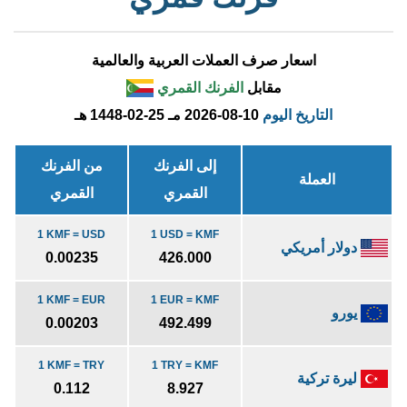
اسعار صرف العملات العربية والعالمية
مقابل
الفرنك القمري
التاريخ اليوم
2026-08-10 مـ
1448-02-25 هـ
إلى الفرنك
من الفرنك
العملة
القمري
القمري
1 KMF = USD
1 USD = KMF
دولار أمريكي
0.00235
426.000
1 KMF = EUR
1 EUR = KMF
يورو
0.00203
492.499
1 KMF = TRY
1 TRY = KMF
ليرة تركية
0.112
8.927