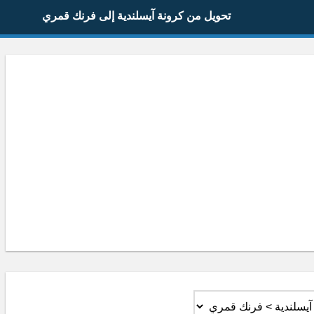
تحويل من كرونة آيسلندية إلى فرنك قمري