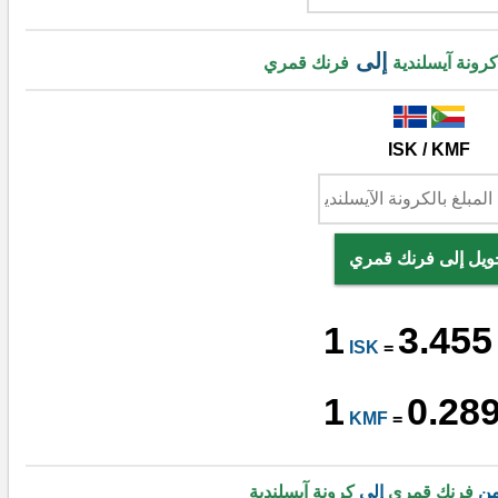
إلى
كرونة آيسلندية
فرنك قمري
ISK / KMF
ويل إلى فرنك قمري
1
3.455
ISK
=
1
0.28
KMF
=
من
فرنك قمري
إلى
كرونة آيسلندية