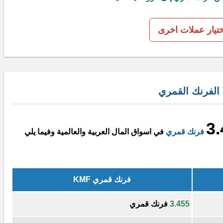
ختيار عملات اخرى
الفرنك القمري
3.
فرنك قمري
في اسواق المال العربية والعالمية وفيما يلي
فرنك قمري KMF
3.455
فرنك قمري