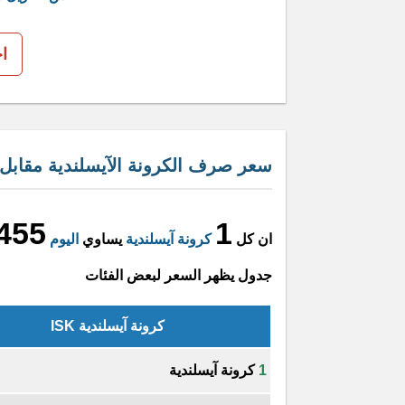
ا
سعر صرف الكرونة الآيسلندية مقابل 
455
1
ان كل
كرونة آيسلندية
يساوي
اليوم
جدول يظهر السعر لبعض الفئات
كرونة آيسلندية ISK
1
كرونة آيسلندية