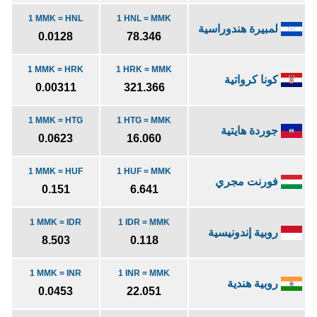
1 MMK = HNL
1 HNL = MMK
لمبيرة هندوراسية
0.0128
78.346
1 MMK = HRK
1 HRK = MMK
كونا كرواتية
0.00311
321.366
1 MMK = HTG
1 HTG = MMK
جوردة هايتية
0.0623
16.060
1 MMK = HUF
1 HUF = MMK
فورنت مجري
0.151
6.641
1 MMK = IDR
1 IDR = MMK
روبية إندونيسية
8.503
0.118
1 MMK = INR
1 INR = MMK
روبية هندية
0.0453
22.051