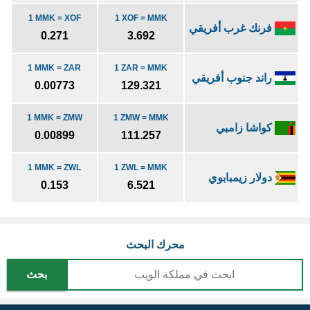
1 MMK = XOF
1 XOF = MMK
فرنك غرب أفريقي
0.271
3.692
1 MMK = ZAR
1 ZAR = MMK
راند جنوب أفريقي
0.00773
129.321
1 MMK = ZMW
1 ZMW = MMK
كواشا زامبي
0.00899
111.257
1 MMK = ZWL
1 ZWL = MMK
دولار زيمبابوي
0.153
6.521
محرك البحث
بحث