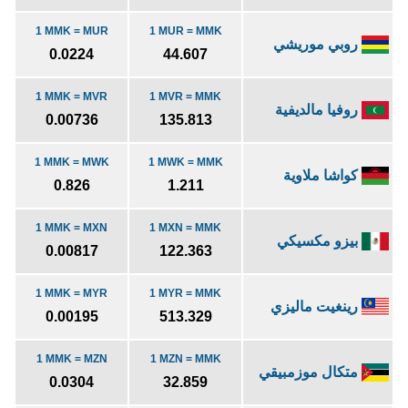
1 MMK = MUR
1 MUR = MMK
روبي موريشي
0.0224
44.607
1 MMK = MVR
1 MVR = MMK
روفيا مالديفية
0.00736
135.813
1 MMK = MWK
1 MWK = MMK
كواشا ملاوية
0.826
1.211
1 MMK = MXN
1 MXN = MMK
بيزو مكسيكي
0.00817
122.363
1 MMK = MYR
1 MYR = MMK
رينغيت ماليزي
0.00195
513.329
1 MMK = MZN
1 MZN = MMK
متكال موزمبيقي
0.0304
32.859