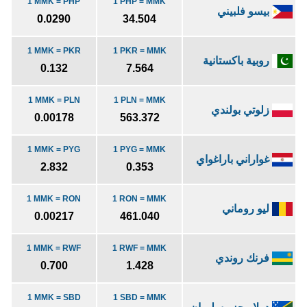
1 MMK = PHP
1 PHP = MMK
بيسو فلبيني
0.0290
34.504
1 MMK = PKR
1 PKR = MMK
روبية باكستانية
0.132
7.564
1 MMK = PLN
1 PLN = MMK
زلوتي بولندي
0.00178
563.372
1 MMK = PYG
1 PYG = MMK
غواراني باراغواي
2.832
0.353
1 MMK = RON
1 RON = MMK
ليو روماني
0.00217
461.040
1 MMK = RWF
1 RWF = MMK
فرنك روندي
0.700
1.428
1 MMK = SBD
1 SBD = MMK