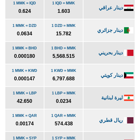
1 MMK = IQD
1 IQD = MMK
دينار عراقي
0.624
1.603
1 MMK = DZD
1 DZD = MMK
دينار جزائري
0.0634
15.782
1 MMK = BHD
1 BHD = MMK
دينار بحريني
0.000180
5,568.515
1 MMK = KWD
1 KWD = MMK
دينار كويتي
0.000147
6,797.688
1 MMK = LBP
1 LBP = MMK
ليرة لبنانية
42.650
0.0234
1 MMK = QAR
1 QAR = MMK
ريال قطري
0.00174
574.438
1 MMK = SYP
1 SYP = MMK