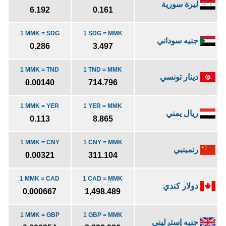
ليرة سورية
6.192
0.161
1 MMK = SDG
1 SDG = MMK
جنيه سوداني
0.286
3.497
1 MMK = TND
1 TND = MMK
دينار تونسي
0.00140
714.796
1 MMK = YER
1 YER = MMK
ريال يمني
0.113
8.865
1 MMK = CNY
1 CNY = MMK
رنمينبي
0.00321
311.104
1 MMK = CAD
1 CAD = MMK
دولار كندي
0.000667
1,498.489
1 MMK = GBP
1 GBP = MMK
جنيه إسترليني