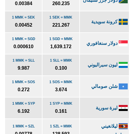
دولار جزر سليمان
0.00384
260.235
1 MMK = SEK
1 SEK = MMK
كرونة سويدية
0.00452
221.267
1 MMK = SGD
1 SGD = MMK
دولار سنغافوري
0.000610
1,639.172
1 MMK = SLL
1 SLL = MMK
ليون سيراليوني
9.987
0.100
1 MMK = SOS
1 SOS = MMK
شلن صومالي
0.272
3.674
1 MMK = SYP
1 SYP = MMK
ليرة سورية
6.192
0.161
ليلانغيني
1 MMK = SZL
1 SZL = MMK
0.00778
128.593