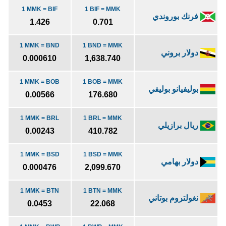
1 MMK = BIF
1 BIF = MMK
فرنك بوروندي
1.426
0.701
1 MMK = BND
1 BND = MMK
دولار بروني
0.000610
1,638.740
1 MMK = BOB
1 BOB = MMK
بوليفيانو بوليفي
0.00566
176.680
1 MMK = BRL
1 BRL = MMK
ريال برازيلي
0.00243
410.782
1 MMK = BSD
1 BSD = MMK
دولار بهامي
0.000476
2,099.670
1 MMK = BTN
1 BTN = MMK
نغولتروم بوتاني
0.0453
22.068