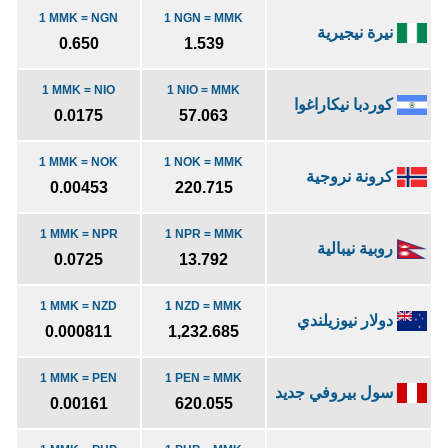
1 MMK = NGN
1 NGN = MMK
نيرة نيجيرية
0.650
1.539
1 MMK = NIO
1 NIO = MMK
كوردبا نيكاراغوا
0.0175
57.063
1 MMK = NOK
1 NOK = MMK
كرونة نروجية
0.00453
220.715
1 MMK = NPR
1 NPR = MMK
روبية نيبالية
0.0725
13.792
1 MMK = NZD
1 NZD = MMK
دولار نيوزيلندي
0.000811
1,232.685
1 MMK = PEN
1 PEN = MMK
سول بيروفي جديد
0.00161
620.055