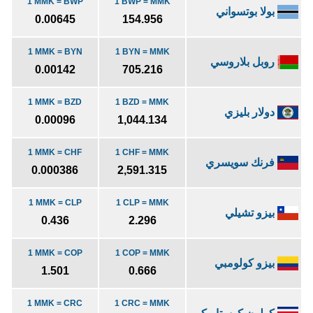
1 MMK = BWP
1 BWP = MMK
بولا بوتسواني
0.00645
154.956
1 MMK = BYN
1 BYN = MMK
روبل بلاروسي
0.00142
705.216
1 MMK = BZD
1 BZD = MMK
دولار بليزي
0.00096
1,044.134
1 MMK = CHF
1 CHF = MMK
فرنك سويسري
0.000386
2,591.315
1 MMK = CLP
1 CLP = MMK
بيزو تشيلي
0.436
2.296
1 MMK = COP
1 COP = MMK
بيزو كولومبي
1.501
0.666
1 MMK = CRC
1 CRC = MMK