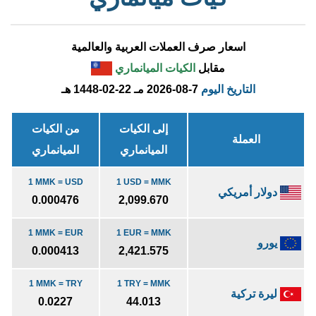
اسعار صرف العملات العربية والعالمية
مقابل
الكيات الميانماري
التاريخ اليوم
2026-08-7 مـ
1448-02-22 هـ
إلى الكيات
من الكيات
العملة
الميانماري
الميانماري
1 MMK = USD
1 USD = MMK
دولار أمريكي
0.000476
2,099.670
1 MMK = EUR
1 EUR = MMK
يورو
0.000413
2,421.575
1 MMK = TRY
1 TRY = MMK
ليرة تركية
0.0227
44.013