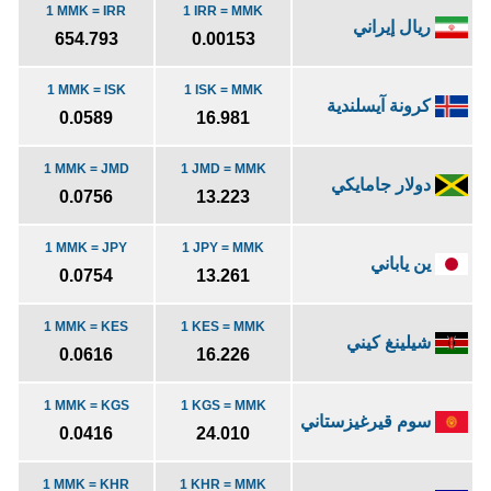
1 MMK = IRR
1 IRR = MMK
ريال إيراني
654.793
0.00153
1 MMK = ISK
1 ISK = MMK
كرونة آيسلندية
0.0589
16.981
1 MMK = JMD
1 JMD = MMK
دولار جامايكي
0.0756
13.223
1 MMK = JPY
1 JPY = MMK
ين ياباني
0.0754
13.261
1 MMK = KES
1 KES = MMK
شيلينغ كيني
0.0616
16.226
1 MMK = KGS
1 KGS = MMK
سوم قيرغيزستاني
0.0416
24.010
1 MMK = KHR
1 KHR = MMK