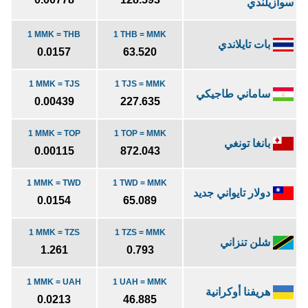
سوازيلندي
1 MMK = THB
1 THB = MMK
بات تايلاندي
0.0157
63.520
1 MMK = TJS
1 TJS = MMK
ساماني طاجيكي
0.00439
227.635
1 MMK = TOP
1 TOP = MMK
بانغا تونغي
0.00115
872.043
1 MMK = TWD
1 TWD = MMK
دولار تايواني جديد
0.0154
65.089
1 MMK = TZS
1 TZS = MMK
شلن تنزاني
1.261
0.793
1 MMK = UAH
1 UAH = MMK
هريفنا أوكرانية
0.0213
46.885