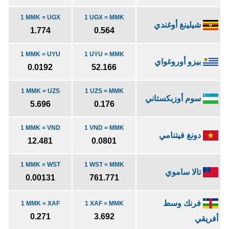
1 MMK = UGX
1 UGX = MMK
شيلينغ أوغندي
1.774
0.564
1 MMK = UYU
1 UYU = MMK
بيزو أوروغواي
0.0192
52.166
1 MMK = UZS
1 UZS = MMK
سوم أوزبكستاني
5.696
0.176
1 MMK = VND
1 VND = MMK
دونغ فيتنامي
12.481
0.0801
1 MMK = WST
1 WST = MMK
تالا ساموي
0.00131
761.771
فرنك وسط
1 MMK = XAF
1 XAF = MMK
0.271
3.692
أفريقي