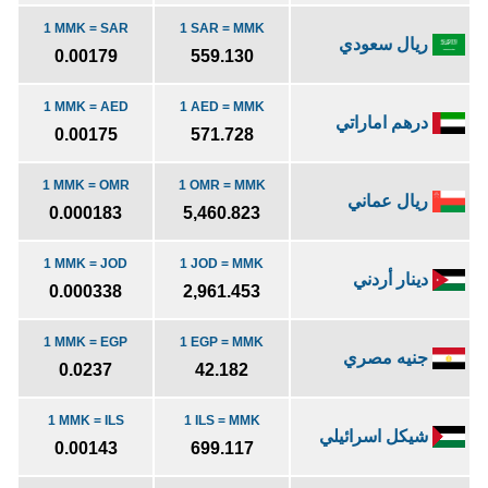
1 MMK = SAR
1 SAR = MMK
ريال سعودي
0.00179
559.130
1 MMK = AED
1 AED = MMK
درهم اماراتي
0.00175
571.728
1 MMK = OMR
1 OMR = MMK
ريال عماني
0.000183
5,460.823
1 MMK = JOD
1 JOD = MMK
دينار أردني
0.000338
2,961.453
1 MMK = EGP
1 EGP = MMK
جنيه مصري
0.0237
42.182
1 MMK = ILS
1 ILS = MMK
شيكل اسرائيلي
0.00143
699.117