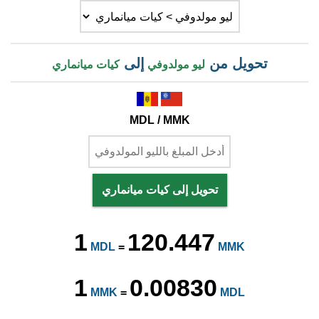
تحويل من
إلى
ليو مولدوفي
كيات ميانماري
MDL / MMK
تحويل إلى كيات ميانماري
1
120.447
MDL
=
MMK
1
0.00830
MMK
=
MDL