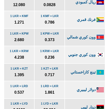
ريال كمبودي
12.080
0.0828
1 LKR = KMF
1 KMF = LKR
فرنك قمري
1.271
0.786
1 LKR = KPW
1 KPW = LKR
وون كوري شمالي
2.680
0.373
1 LKR = KRW
1 KRW = LKR
وون كوري جنوبي
4.238
0.236
1 LKR = KZT
1 KZT = LKR
تينغ كازاخستاني
1.395
0.717
1 LKR = LRD
1 LRD = LKR
دولار ليبيري
0.537
1.861
1 LKR = LYD
1 LYD = LKR
دينار ليبي