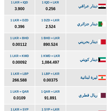
1 LKR = IQD
1 IQD = LKR
دينار عراقي
3.900
0.256
1 LKR = DZD
1 DZD = LKR
دينار جزائري
0.396
2.524
1 LKR = BHD
1 BHD = LKR
دينار بحريني
0.00112
890.524
1 LKR = KWD
1 KWD = LKR
دينار كويتي
0.00092
1,084.497
1 LKR = LBP
1 LBP = LKR
ليرة لبنانية
266.588
0.00375
1 LKR = QAR
1 QAR = LKR
ريال قطري
0.0109
91.891
1 LKR = SYP
1 SYP = LKR