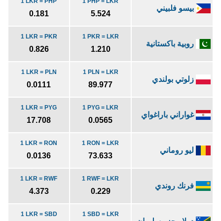
1 LKR = PHP
1 PHP = LKR
بيسو فلبيني
0.181
5.524
1 LKR = PKR
1 PKR = LKR
روبية باكستانية
0.826
1.210
1 LKR = PLN
1 PLN = LKR
زلوتي بولندي
0.0111
89.977
1 LKR = PYG
1 PYG = LKR
غواراني باراغواي
17.708
0.0565
1 LKR = RON
1 RON = LKR
ليو روماني
0.0136
73.633
1 LKR = RWF
1 RWF = LKR
فرنك روندي
4.373
0.229
1 LKR = SBD
1 SBD = LKR