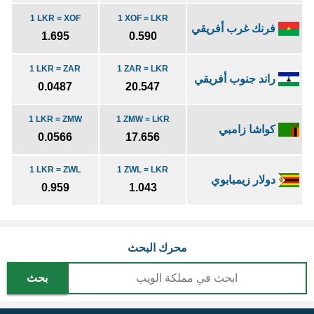
1 LKR = XOF
1 XOF = LKR
فرنك غرب أفريقي
1.695
0.590
1 LKR = ZAR
1 ZAR = LKR
راند جنوب أفريقي
0.0487
20.547
1 LKR = ZMW
1 ZMW = LKR
كواشا زامبي
0.0566
17.656
1 LKR = ZWL
1 ZWL = LKR
دولار زيمبابوي
0.959
1.043
محرك البحث
بحث