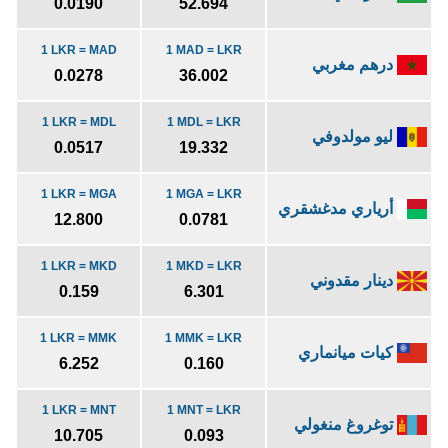
0.0190
52.694
1 LKR = MAD
1 MAD = LKR
درهم مغربي
0.0278
36.002
1 LKR = MDL
1 MDL = LKR
ليو مولدوفي
0.0517
19.332
1 LKR = MGA
1 MGA = LKR
أرياري مدغشقري
12.800
0.0781
1 LKR = MKD
1 MKD = LKR
دينار مقدوني
0.159
6.301
1 LKR = MMK
1 MMK = LKR
كيات ميانماري
6.252
0.160
1 LKR = MNT
1 MNT = LKR
توغروغ منغولي
10.705
0.093