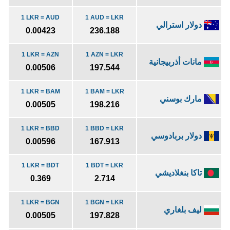
1 LKR = AUD
1 AUD = LKR
دولار استرالي
0.00423
236.188
1 LKR = AZN
1 AZN = LKR
مانات أذربيجانية
0.00506
197.544
1 LKR = BAM
1 BAM = LKR
مارك بوسني
0.00505
198.216
1 LKR = BBD
1 BBD = LKR
دولار بربادوسي
0.00596
167.913
1 LKR = BDT
1 BDT = LKR
تاكا بنغلاديشي
0.369
2.714
1 LKR = BGN
1 BGN = LKR
ليف بلغاري
0.00505
197.828