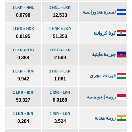
1 LKR = HNL
1 HNL = LKR
لمبيرة هندوراسية
0.0798
12.533
1 LKR = HRK
1 HRK = LKR
كونا كرواتية
0.0195
51.353
1 LKR = HTG
1 HTG = LKR
جوردة هايتية
0.389
2.569
1 LKR = HUF
1 HUF = LKR
فورنت مجري
0.942
1.061
1 LKR = IDR
1 IDR = LKR
روبية إندونيسية
53.327
0.0188
1 LKR = INR
1 INR = LKR
روبية هندية
0.284
3.524