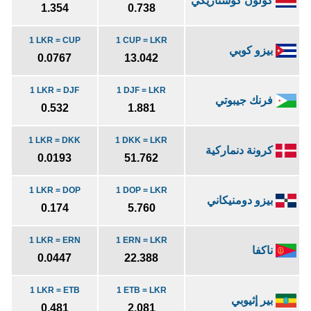
كولون كوستاريكي
1.354
0.738
1 LKR = CUP
1 CUP = LKR
بيزو كوبي
0.0767
13.042
1 LKR = DJF
1 DJF = LKR
فرنك جيبوتي
0.532
1.881
1 LKR = DKK
1 DKK = LKR
كرونة دنماركية
0.0193
51.762
1 LKR = DOP
1 DOP = LKR
بيزو دومنيكاني
0.174
5.760
1 LKR = ERN
1 ERN = LKR
ناكفا
0.0447
22.388
1 LKR = ETB
1 ETB = LKR
بير إثيوبي
0.481
2.081