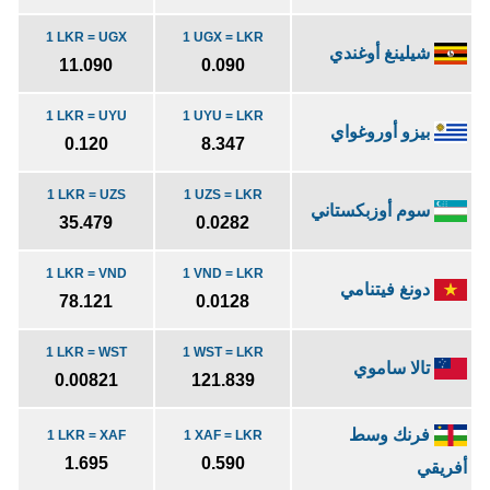
1 LKR = UGX
1 UGX = LKR
شيلينغ أوغندي
11.090
0.090
1 LKR = UYU
1 UYU = LKR
بيزو أوروغواي
0.120
8.347
1 LKR = UZS
1 UZS = LKR
سوم أوزبكستاني
35.479
0.0282
1 LKR = VND
1 VND = LKR
دونغ فيتنامي
78.121
0.0128
1 LKR = WST
1 WST = LKR
تالا ساموي
0.00821
121.839
فرنك وسط
1 LKR = XAF
1 XAF = LKR
1.695
0.590
أفريقي