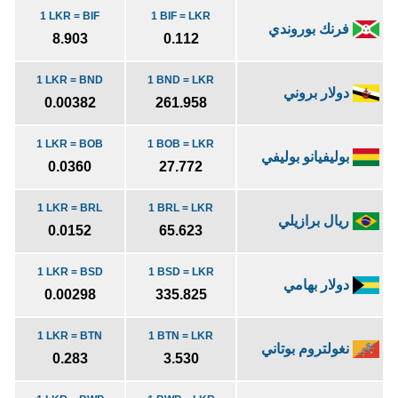
1 LKR = BIF
1 BIF = LKR
فرنك بوروندي
8.903
0.112
1 LKR = BND
1 BND = LKR
دولار بروني
0.00382
261.958
1 LKR = BOB
1 BOB = LKR
بوليفيانو بوليفي
0.0360
27.772
1 LKR = BRL
1 BRL = LKR
ريال برازيلي
0.0152
65.623
1 LKR = BSD
1 BSD = LKR
دولار بهامي
0.00298
335.825
1 LKR = BTN
1 BTN = LKR
نغولتروم بوتاني
0.283
3.530