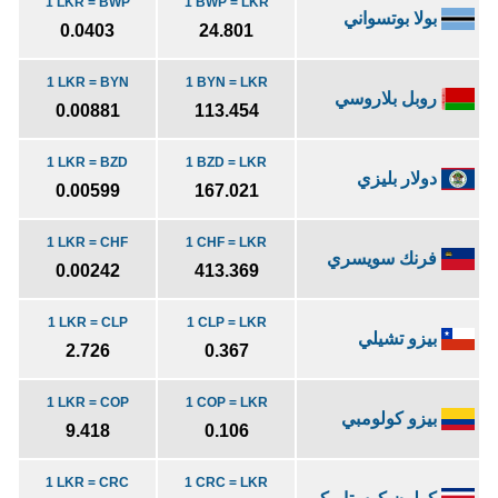
1 LKR = BWP
1 BWP = LKR
بولا بوتسواني
0.0403
24.801
1 LKR = BYN
1 BYN = LKR
روبل بلاروسي
0.00881
113.454
1 LKR = BZD
1 BZD = LKR
دولار بليزي
0.00599
167.021
1 LKR = CHF
1 CHF = LKR
فرنك سويسري
0.00242
413.369
1 LKR = CLP
1 CLP = LKR
بيزو تشيلي
2.726
0.367
1 LKR = COP
1 COP = LKR
بيزو كولومبي
9.418
0.106
1 LKR = CRC
1 CRC = LKR