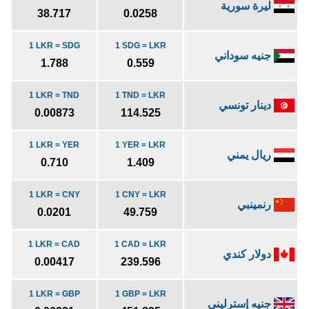
ليرة سورية
38.717
0.0258
1 LKR = SDG
1 SDG = LKR
جنيه سوداني
1.788
0.559
1 LKR = TND
1 TND = LKR
دينار تونسي
0.00873
114.525
1 LKR = YER
1 YER = LKR
ريال يمني
0.710
1.409
1 LKR = CNY
1 CNY = LKR
رنمينبي
0.0201
49.759
1 LKR = CAD
1 CAD = LKR
دولار كندي
0.00417
239.596
1 LKR = GBP
1 GBP = LKR
جنيه إسترليني