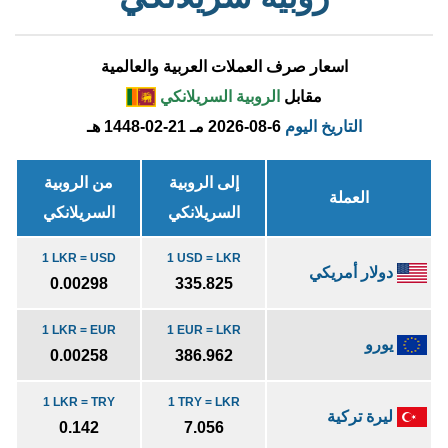
اسعار صرف العملات العربية والعالمية
مقابل
الروبية السريلانكي
التاريخ اليوم
2026-08-6 مـ
1448-02-21 هـ
إلى الروبية
من الروبية
العملة
السريلانكي
السريلانكي
1 LKR = USD
1 USD = LKR
دولار أمريكي
0.00298
335.825
1 LKR = EUR
1 EUR = LKR
يورو
0.00258
386.962
1 LKR = TRY
1 TRY = LKR
ليرة تركية
0.142
7.056