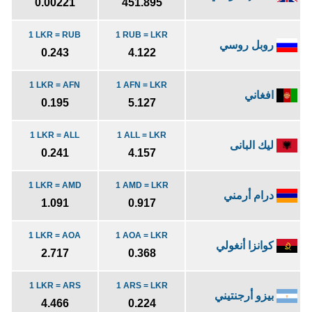
0.00221
451.895
1 LKR = RUB
1 RUB = LKR
روبل روسي
0.243
4.122
1 LKR = AFN
1 AFN = LKR
افغاني
0.195
5.127
1 LKR = ALL
1 ALL = LKR
ليك البانى
0.241
4.157
1 LKR = AMD
1 AMD = LKR
درام أرمني
1.091
0.917
1 LKR = AOA
1 AOA = LKR
كوانزا أنغولي
2.717
0.368
1 LKR = ARS
1 ARS = LKR
بيزو أرجنتيني
4.466
0.224