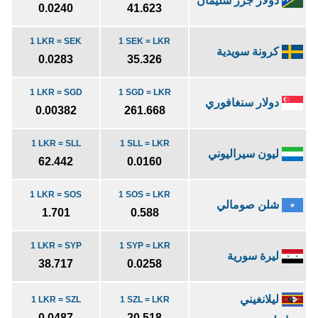
دولار جزر سليمان
0.0240
41.623
1 LKR = SEK
1 SEK = LKR
كرونة سويدية
0.0283
35.326
1 LKR = SGD
1 SGD = LKR
دولار سنغافوري
0.00382
261.668
1 LKR = SLL
1 SLL = LKR
ليون سيراليوني
62.442
0.0160
1 LKR = SOS
1 SOS = LKR
شلن صومالي
1.701
0.588
1 LKR = SYP
1 SYP = LKR
ليرة سورية
38.717
0.0258
ليلانغيني
1 LKR = SZL
1 SZL = LKR
0.0487
20.518