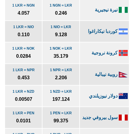
1 LKR = NGN
1 NGN = LKR
نيرة نيجيرية
4.057
0.246
1 LKR = NIO
1 NIO = LKR
كوردبا نيكاراغوا
0.110
9.128
1 LKR = NOK
1 NOK = LKR
كرونة نروجية
0.0284
35.179
1 LKR = NPR
1 NPR = LKR
روبية نيبالية
0.453
2.206
1 LKR = NZD
1 NZD = LKR
دولار نيوزيلندي
0.00507
197.124
1 LKR = PEN
1 PEN = LKR
سول بيروفي جديد
0.0101
99.375