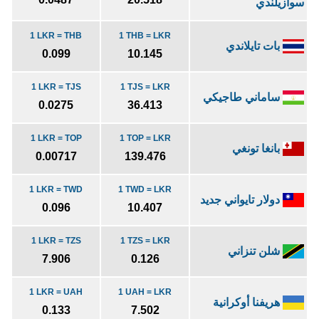
سوازيلندي
1 LKR = THB
1 THB = LKR
بات تايلاندي
0.099
10.145
1 LKR = TJS
1 TJS = LKR
ساماني طاجيكي
0.0275
36.413
1 LKR = TOP
1 TOP = LKR
بانغا تونغي
0.00717
139.476
1 LKR = TWD
1 TWD = LKR
دولار تايواني جديد
0.096
10.407
1 LKR = TZS
1 TZS = LKR
شلن تنزاني
7.906
0.126
1 LKR = UAH
1 UAH = LKR
هريفنا أوكرانية
0.133
7.502