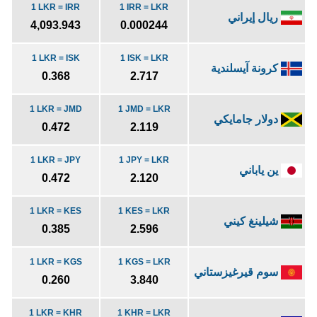
1 LKR = IRR
1 IRR = LKR
ريال إيراني
4,093.943
0.000244
1 LKR = ISK
1 ISK = LKR
كرونة آيسلندية
0.368
2.717
1 LKR = JMD
1 JMD = LKR
دولار جامايكي
0.472
2.119
1 LKR = JPY
1 JPY = LKR
ين ياباني
0.472
2.120
1 LKR = KES
1 KES = LKR
شيلينغ كيني
0.385
2.596
1 LKR = KGS
1 KGS = LKR
سوم قيرغيزستاني
0.260
3.840
1 LKR = KHR
1 KHR = LKR