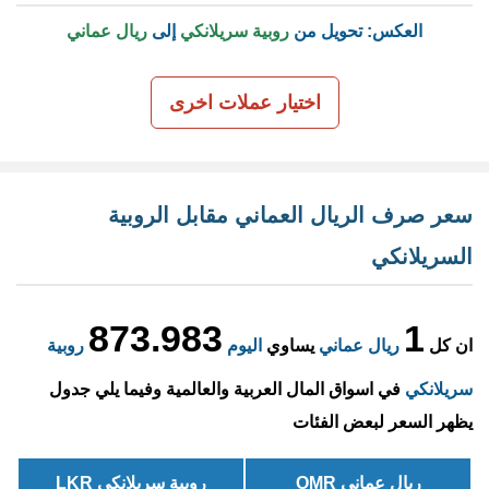
العكس: تحويل من
روبية سريلانكي
إلى
ريال عماني
اختيار عملات اخرى
سعر صرف الريال العماني مقابل الروبية
السريلانكي
873.983
1
ان كل
ريال عماني
يساوي
اليوم
روبية
سريلانكي
في اسواق المال العربية والعالمية وفيما يلي جدول
يظهر السعر لبعض الفئات
ريال عماني OMR
روبية سريلانكي LKR