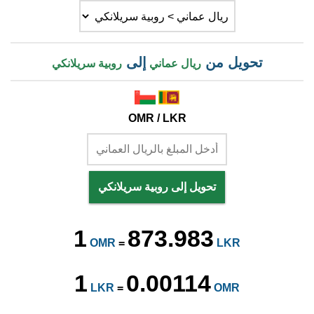
تحويل من
إلى
ريال عماني
روبية سريلانكي
OMR / LKR
تحويل إلى روبية سريلانكي
1
873.983
OMR
=
LKR
1
0.00114
LKR
=
OMR