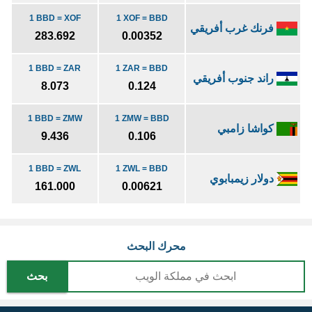
1 BBD = XOF
1 XOF = BBD
فرنك غرب أفريقي
283.692
0.00352
1 BBD = ZAR
1 ZAR = BBD
راند جنوب أفريقي
8.073
0.124
1 BBD = ZMW
1 ZMW = BBD
كواشا زامبي
9.436
0.106
1 BBD = ZWL
1 ZWL = BBD
دولار زيمبابوي
161.000
0.00621
محرك البحث
بحث