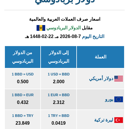
اسعار صرف العملات العربية والعالمية
مقابل
الدولار البربادوسي
التاريخ اليوم
2026-08-7 مـ
1448-02-22 هـ
إلى الدولار
من الدولار
العملة
البربادوسي
البربادوسي
1 BBD = USD
1 USD = BBD
دولار أمريكي
0.500
2.000
1 BBD = EUR
1 EUR = BBD
يورو
0.432
2.312
1 BBD = TRY
1 TRY = BBD
ليرة تركية
23.849
0.0419