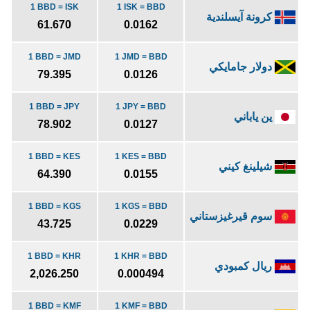
1 BBD = ISK
1 ISK = BBD
كرونة آيسلندية
61.670
0.0162
1 BBD = JMD
1 JMD = BBD
دولار جامايكي
79.395
0.0126
1 BBD = JPY
1 JPY = BBD
ين ياباني
78.902
0.0127
1 BBD = KES
1 KES = BBD
شيلينغ كيني
64.390
0.0155
1 BBD = KGS
1 KGS = BBD
سوم قيرغيزستاني
43.725
0.0229
1 BBD = KHR
1 KHR = BBD
ريال كمبودي
2,026.250
0.000494
1 BBD = KMF
1 KMF = BBD