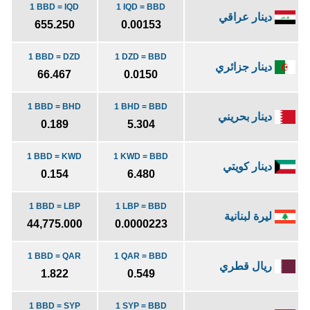
1 BBD = IQD
1 IQD = BBD
دينار عراقي
655.250
0.00153
1 BBD = DZD
1 DZD = BBD
دينار جزائري
66.467
0.0150
1 BBD = BHD
1 BHD = BBD
دينار بحريني
0.189
5.304
1 BBD = KWD
1 KWD = BBD
دينار كويتي
0.154
6.480
1 BBD = LBP
1 LBP = BBD
ليرة لبنانية
44,775.000
0.0000223
1 BBD = QAR
1 QAR = BBD
ريال قطري
1.822
0.549
1 BBD = SYP
1 SYP = BBD