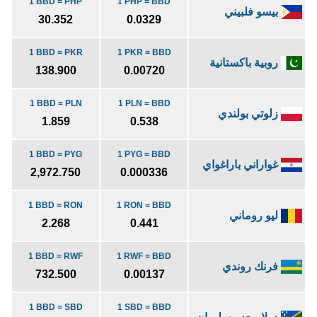
1 BBD = PHP
1 PHP = BBD
بيسو فلبيني
30.352
0.0329
1 BBD = PKR
1 PKR = BBD
روبية باكستانية
138.900
0.00720
1 BBD = PLN
1 PLN = BBD
زلوتي بولندي
1.859
0.538
1 BBD = PYG
1 PYG = BBD
غواراني باراغواي
2,972.750
0.000336
1 BBD = RON
1 RON = BBD
ليو روماني
2.268
0.441
1 BBD = RWF
1 RWF = BBD
فرنك روندي
732.500
0.00137
1 BBD = SBD
1 SBD = BBD