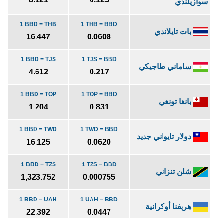
سوازيلندي
1 BBD = THB
1 THB = BBD
بات تايلاندي
16.447
0.0608
1 BBD = TJS
1 TJS = BBD
ساماني طاجيكي
4.612
0.217
1 BBD = TOP
1 TOP = BBD
بانغا تونغي
1.204
0.831
1 BBD = TWD
1 TWD = BBD
دولار تايواني جديد
16.125
0.0620
1 BBD = TZS
1 TZS = BBD
شلن تنزاني
1,323.752
0.000755
1 BBD = UAH
1 UAH = BBD
هريفنا أوكرانية
22.392
0.0447