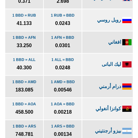
0.371
2.698
1 BBD = RUB
1 RUB = BBD
روبل روسي
41.133
0.0243
1 BBD = AFN
1 AFN = BBD
افغاني
33.250
0.0301
1 BBD = ALL
1 ALL = BBD
ليك البانى
40.300
0.0248
1 BBD = AMD
1 AMD = BBD
درام أرمني
183.085
0.00546
1 BBD = AOA
1 AOA = BBD
كوانزا أنغولي
458.500
0.00218
1 BBD = ARS
1 ARS = BBD
بيزو أرجنتيني
748.781
0.00134