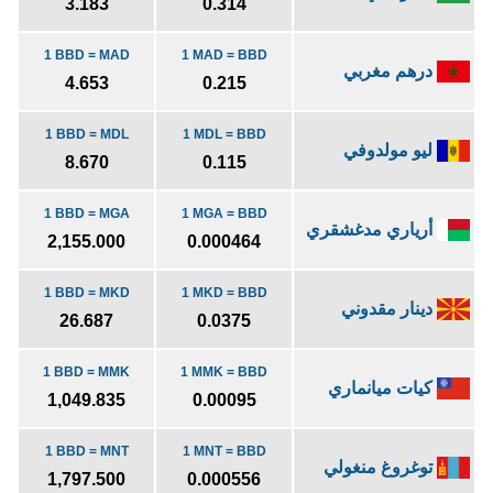
3.183
0.314
1 BBD = MAD
1 MAD = BBD
درهم مغربي
4.653
0.215
1 BBD = MDL
1 MDL = BBD
ليو مولدوفي
8.670
0.115
1 BBD = MGA
1 MGA = BBD
أرياري مدغشقري
2,155.000
0.000464
1 BBD = MKD
1 MKD = BBD
دينار مقدوني
26.687
0.0375
1 BBD = MMK
1 MMK = BBD
كيات ميانماري
1,049.835
0.00095
1 BBD = MNT
1 MNT = BBD
توغروغ منغولي
1,797.500
0.000556