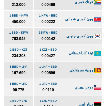
فرنك قمري
213.000
0.00469
1 BBD = KPW
1 KPW = BBD
وون كوري شمالي
450.000
0.00222
1 BBD = KRW
1 KRW = BBD
وون كوري جنوبي
703.945
0.00142
1 BBD = KZT
1 KZT = BBD
تينغ كازاخستاني
234.308
0.00427
1 BBD = LKR
1 LKR = BBD
روبية سريلانكي
167.690
0.00596
1 BBD = LRD
1 LRD = BBD
دولار ليبيري
90.775
0.0110
1 BBD = LYD
1 LYD = BBD
دينار ليبي