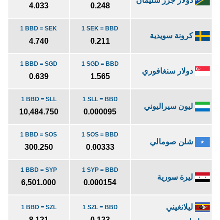
دولار جزر سليمان
4.033
0.248
1 BBD = SEK
1 SEK = BBD
كرونة سويدية
4.740
0.211
1 BBD = SGD
1 SGD = BBD
دولار سنغافوري
0.639
1.565
1 BBD = SLL
1 SLL = BBD
ليون سيراليوني
10,484.750
0.000095
1 BBD = SOS
1 SOS = BBD
شلن صومالي
300.250
0.00333
1 BBD = SYP
1 SYP = BBD
ليرة سورية
6,501.000
0.000154
ليلانغيني
1 BBD = SZL
1 SZL = BBD
8.121
0.123