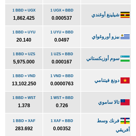
1 BBD = UGX
1 UGX = BBD
شيلينغ أوغندي
1,862.425
0.000537
1 BBD = UYU
1 UYU = BBD
بيزو أوروغواي
20.140
0.0497
1 BBD = UZS
1 UZS = BBD
سوم أوزبكستاني
5,975.000
0.000167
1 BBD = VND
1 VND = BBD
دونغ فيتنامي
13,102.250
0.0000763
1 BBD = WST
1 WST = BBD
تالا ساموي
1.378
0.726
فرنك وسط
1 BBD = XAF
1 XAF = BBD
283.692
0.00352
أفريقي