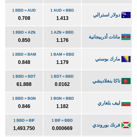
1 BBD = AUD
1 AUD = BBD
دولار استرالي
0.708
1.413
1 BBD = AZN
1 AZN = BBD
مانات أذربيجانية
0.850
1.176
1 BBD = BAM
1 BAM = BBD
مارك بوسني
0.848
1.179
1 BBD = BDT
1 BDT = BBD
تاكا بنغلاديشي
61.888
0.0162
1 BBD = BGN
1 BGN = BBD
ليف بلغاري
0.846
1.182
1 BBD = BIF
1 BIF = BBD
فرنك بوروندي
1,493.750
0.000669