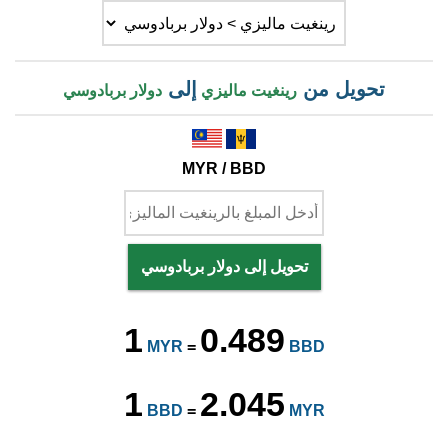
تحويل من
إلى
رينغيت ماليزي
دولار بربادوسي
MYR / BBD
تحويل إلى دولار بربادوسي
1
0.489
MYR
=
BBD
1
2.045
BBD
=
MYR