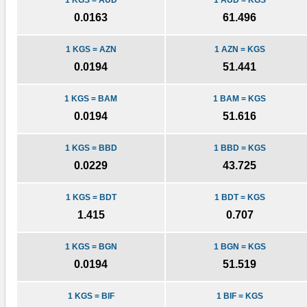
1 KGS = AUD
1 AUD = KGS
0.0163
61.496
1 KGS = AZN
1 AZN = KGS
0.0194
51.441
1 KGS = BAM
1 BAM = KGS
0.0194
51.616
1 KGS = BBD
1 BBD = KGS
0.0229
43.725
1 KGS = BDT
1 BDT = KGS
1.415
0.707
1 KGS = BGN
1 BGN = KGS
0.0194
51.519
1 KGS = BIF
1 BIF = KGS