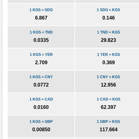
1 KGS = SDG
1 SDG = KGS
6.867
0.146
1 KGS = TND
1 TND = KGS
0.0335
29.823
1 KGS = YER
1 YER = KGS
2.709
0.369
1 KGS = CNY
1 CNY = KGS
0.0772
12.956
1 KGS = CAD
1 CAD = KGS
0.0160
62.397
1 KGS = GBP
1 GBP = KGS
0.00850
117.664