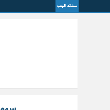
مملكة الويب
سوم 