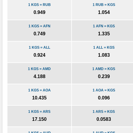
1 KGS = RUB
1 RUB = KGS
0.949
1.054
1 KGS = AFN
1 AFN = KGS
0.749
1.335
1 KGS = ALL
1 ALL = KGS
0.924
1.083
1 KGS = AMD
1 AMD = KGS
4.188
0.239
1 KGS = AOA
1 AOA = KGS
10.435
0.096
1 KGS = ARS
1 ARS = KGS
17.150
0.0583