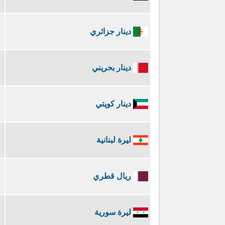
دينار جزائري
دينار بحريني
دينار كويتي
ليرة لبنانية
ريال قطري
ليرة سورية