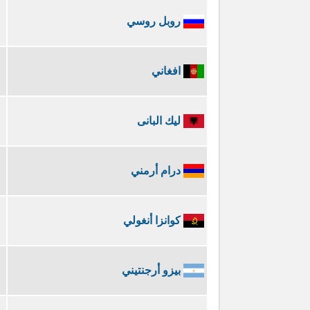
روبل روسي
افغاني
ليك البانى
درام أرمني
كوانزا أنغولي
بيزو أرجنتيني