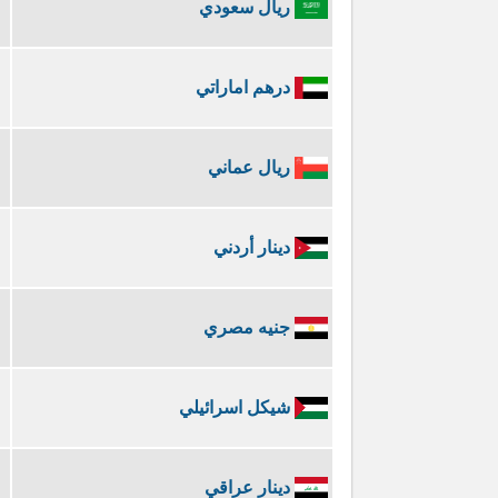
ريال سعودي
درهم اماراتي
ريال عماني
دينار أردني
جنيه مصري
شيكل اسرائيلي
دينار عراقي