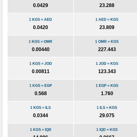
0.0429
23.288
1 KGS = AED
1 AED = KGS
0.0420
23.809
1 KGS = OMR
1 OMR = KGS
0.00440
227.443
1 KGS = JOD
1 JOD = KGS
0.00811
123.343
1 KGS = EGP
1 EGP = KGS
0.568
1.760
1 KGS = ILS
1 ILS = KGS
0.0344
29.075
1 KGS = IQD
1 IQD = KGS