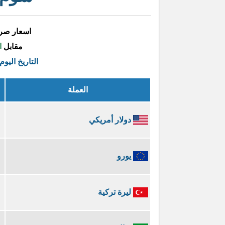
اسعار صرف
مقابل
ا
التاريخ اليوم
العملة
دولار أمريكي
يورو
ليرة تركية