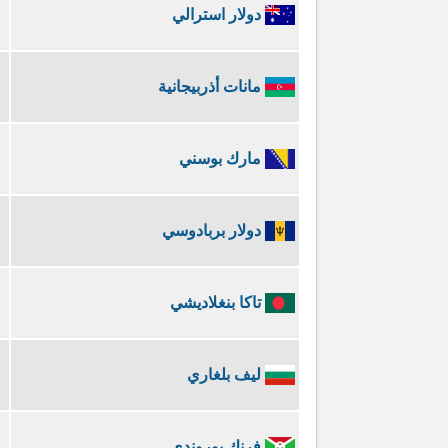
دولار استرالي
مانات أذربيجانية
مارك بوسني
دولار بربادوسي
تاكا بنغلاديشي
ليف بلغاري
فرنك بوروندي