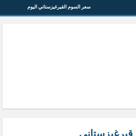
سعر السوم القيرغيزستاني اليوم
قيرغيزستاني