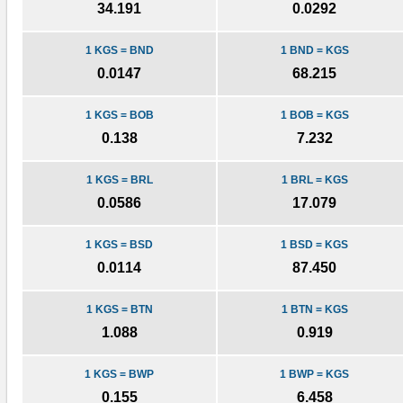
34.191
0.0292
1 KGS = BND
1 BND = KGS
0.0147
68.215
1 KGS = BOB
1 BOB = KGS
0.138
7.232
1 KGS = BRL
1 BRL = KGS
0.0586
17.079
1 KGS = BSD
1 BSD = KGS
0.0114
87.450
1 KGS = BTN
1 BTN = KGS
1.088
0.919
1 KGS = BWP
1 BWP = KGS
0.155
6.458