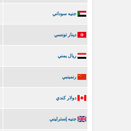
جنيه سوداني
دينار تونسي
ريال يمني
رنمينبي
دولار كندي
جنيه إسترليني