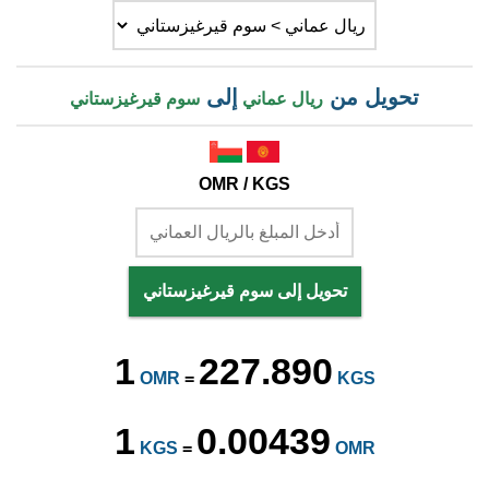
تحويل من
إلى
ريال عماني
سوم قيرغيزستاني
OMR / KGS
تحويل إلى سوم قيرغيزستاني
1
227.890
OMR
=
KGS
1
0.00439
KGS
=
OMR