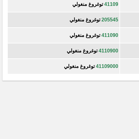
41109
توغروغ منغولي
205545
توغروغ منغولي
411090
توغروغ منغولي
4110900
توغروغ منغولي
41109000
توغروغ منغولي