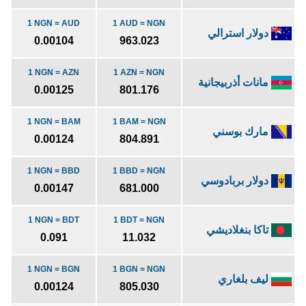
1 NGN = AUD
1 AUD = NGN
دولار استرالي
0.00104
963.023
1 NGN = AZN
1 AZN = NGN
مانات أذربيجانية
0.00125
801.176
1 NGN = BAM
1 BAM = NGN
مارك بوسني
0.00124
804.891
1 NGN = BBD
1 BBD = NGN
دولار بربادوسي
0.00147
681.000
1 NGN = BDT
1 BDT = NGN
تاكا بنغلاديشي
0.091
11.032
1 NGN = BGN
1 BGN = NGN
ليف بلغاري
0.00124
805.030