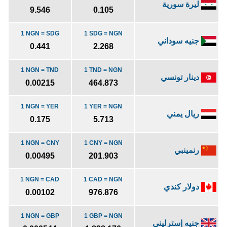
ليرة سورية
9.546
0.105
1 NGN = SDG
1 SDG = NGN
جنيه سوداني
0.441
2.268
1 NGN = TND
1 TND = NGN
دينار تونسي
0.00215
464.873
1 NGN = YER
1 YER = NGN
ريال يمني
0.175
5.713
1 NGN = CNY
1 CNY = NGN
رنمينبي
0.00495
201.903
1 NGN = CAD
1 CAD = NGN
دولار كندي
0.00102
976.876
1 NGN = GBP
1 GBP = NGN
جنيه إسترليني