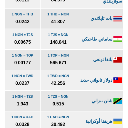
سوازيلندي
1 NGN = THB
1 THB = NGN
بات تايلاندي
0.0242
41.307
1 NGN = TJS
1 TJS = NGN
ساماني طاجيكي
0.00675
148.041
1 NGN = TOP
1 TOP = NGN
بانغا تونغي
0.00177
565.671
1 NGN = TWD
1 TWD = NGN
دولار تايواني جديد
0.0237
42.256
1 NGN = TZS
1 TZS = NGN
شلن تنزاني
1.943
0.515
1 NGN = UAH
1 UAH = NGN
هريفنا أوكرانية
0.0328
30.492