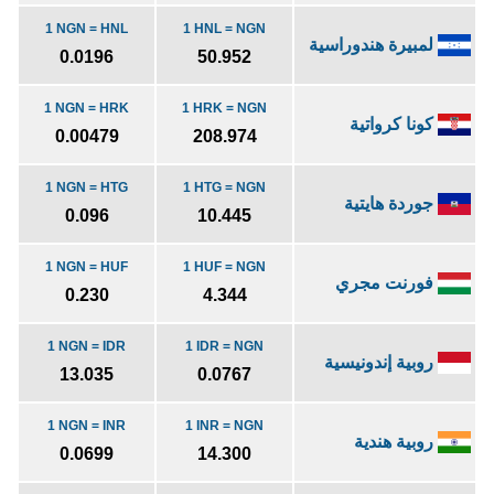
1 NGN = HNL
1 HNL = NGN
لمبيرة هندوراسية
0.0196
50.952
1 NGN = HRK
1 HRK = NGN
كونا كرواتية
0.00479
208.974
1 NGN = HTG
1 HTG = NGN
جوردة هايتية
0.096
10.445
1 NGN = HUF
1 HUF = NGN
فورنت مجري
0.230
4.344
1 NGN = IDR
1 IDR = NGN
روبية إندونيسية
13.035
0.0767
1 NGN = INR
1 INR = NGN
روبية هندية
0.0699
14.300