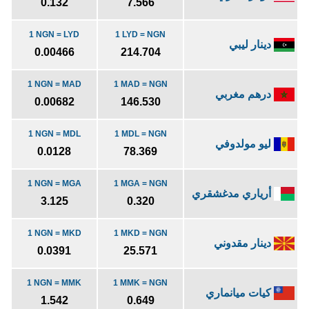
0.132
7.566
1 NGN = LYD
1 LYD = NGN
دينار ليبي
0.00466
214.704
1 NGN = MAD
1 MAD = NGN
درهم مغربي
0.00682
146.530
1 NGN = MDL
1 MDL = NGN
ليو مولدوفي
0.0128
78.369
1 NGN = MGA
1 MGA = NGN
أرياري مدغشقري
3.125
0.320
1 NGN = MKD
1 MKD = NGN
دينار مقدوني
0.0391
25.571
1 NGN = MMK
1 MMK = NGN
كيات ميانماري
1.542
0.649