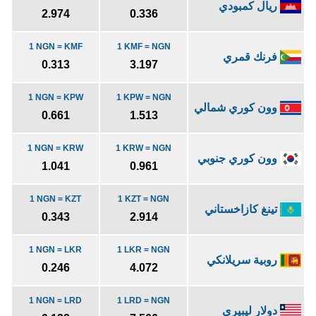
ريال كمبودي
2.974
0.336
1 NGN = KMF
1 KMF = NGN
فرنك قمري
0.313
3.197
1 NGN = KPW
1 KPW = NGN
وون كوري شمالي
0.661
1.513
1 NGN = KRW
1 KRW = NGN
وون كوري جنوبي
1.041
0.961
1 NGN = KZT
1 KZT = NGN
تينغ كازاخستاني
0.343
2.914
1 NGN = LKR
1 LKR = NGN
روبية سريلانكي
0.246
4.072
1 NGN = LRD
1 LRD = NGN
دولار ليبيري