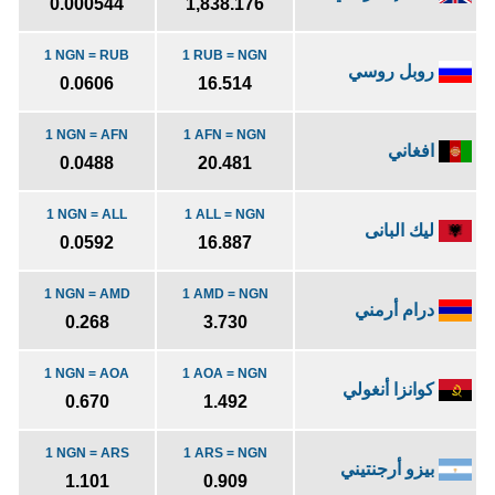
0.000544
1,838.176
1 NGN = RUB
1 RUB = NGN
روبل روسي
0.0606
16.514
1 NGN = AFN
1 AFN = NGN
افغاني
0.0488
20.481
1 NGN = ALL
1 ALL = NGN
ليك البانى
0.0592
16.887
1 NGN = AMD
1 AMD = NGN
درام أرمني
0.268
3.730
1 NGN = AOA
1 AOA = NGN
كوانزا أنغولي
0.670
1.492
1 NGN = ARS
1 ARS = NGN
بيزو أرجنتيني
1.101
0.909