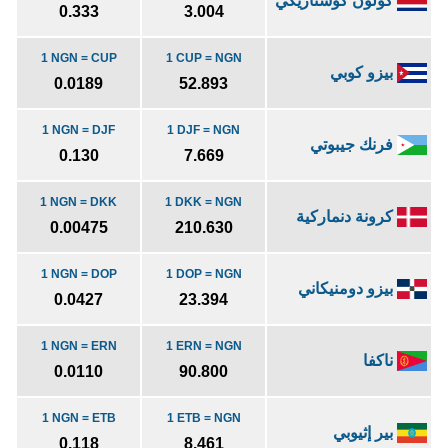
كولون كوستاريكي
0.333
3.004
1 NGN = CUP
1 CUP = NGN
بيزو كوبي
0.0189
52.893
1 NGN = DJF
1 DJF = NGN
فرنك جيبوتي
0.130
7.669
1 NGN = DKK
1 DKK = NGN
كرونة دنماركية
0.00475
210.630
1 NGN = DOP
1 DOP = NGN
بيزو دومنيكاني
0.0427
23.394
1 NGN = ERN
1 ERN = NGN
ناكفا
0.0110
90.800
1 NGN = ETB
1 ETB = NGN
بير إثيوبي
0.118
8.461