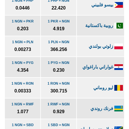
1 NGN = PHP
1 PHP = NGN
بيسو فلبيني
0.0446
22.420
1 NGN = PKR
1 PKR = NGN
روبية باكستانية
0.203
4.919
1 NGN = PLN
1 PLN = NGN
زلوتي بولندي
0.00273
366.256
1 NGN = PYG
1 PYG = NGN
غواراني باراغواي
4.354
0.230
1 NGN = RON
1 RON = NGN
ليو روماني
0.00333
300.715
1 NGN = RWF
1 RWF = NGN
فرنك روندي
1.077
0.929
1 NGN = SBD
1 SBD = NGN