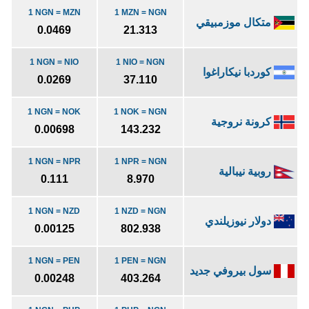
1 NGN = MZN
1 MZN = NGN
متكال موزمبيقي
0.0469
21.313
1 NGN = NIO
1 NIO = NGN
كوردبا نيكاراغوا
0.0269
37.110
1 NGN = NOK
1 NOK = NGN
كرونة نروجية
0.00698
143.232
1 NGN = NPR
1 NPR = NGN
روبية نيبالية
0.111
8.970
1 NGN = NZD
1 NZD = NGN
دولار نيوزيلندي
0.00125
802.938
1 NGN = PEN
1 PEN = NGN
سول بيروفي جديد
0.00248
403.264