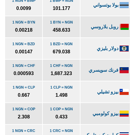
1 NGN = BWP
1 BWP = NGN
بولا بوتسواني
0.0099
101.177
1 NGN = BYN
1 BYN = NGN
روبل بلاروسي
0.00218
458.633
1 NGN = BZD
1 BZD = NGN
دولار بليزي
0.00147
679.038
1 NGN = CHF
1 CHF = NGN
فرنك سويسري
0.000593
1,687.323
1 NGN = CLP
1 CLP = NGN
بيزو تشيلي
0.667
1.498
1 NGN = COP
1 COP = NGN
بيزو كولومبي
2.308
0.433
1 NGN = CRC
1 CRC = NGN