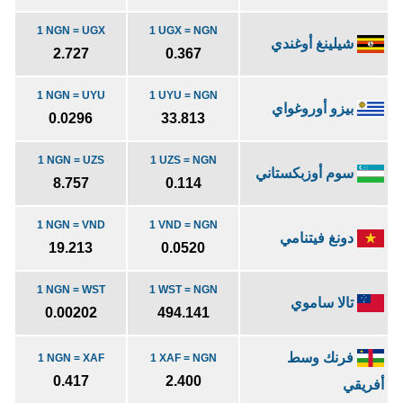
1 NGN = UGX
1 UGX = NGN
شيلينغ أوغندي
2.727
0.367
1 NGN = UYU
1 UYU = NGN
بيزو أوروغواي
0.0296
33.813
1 NGN = UZS
1 UZS = NGN
سوم أوزبكستاني
8.757
0.114
1 NGN = VND
1 VND = NGN
دونغ فيتنامي
19.213
0.0520
1 NGN = WST
1 WST = NGN
تالا ساموي
0.00202
494.141
فرنك وسط
1 NGN = XAF
1 XAF = NGN
0.417
2.400
أفريقي