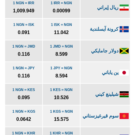
1 NGN = IRR
1 IRR = NGN
ريال إيراني
1,009.949
0.00099
1 NGN = ISK
1 ISK = NGN
كرونة آيسلندية
0.091
11.042
1 NGN = JMD
1 JMD = NGN
دولار جامايكي
0.116
8.599
1 NGN = JPY
1 JPY = NGN
ين ياباني
0.116
8.594
1 NGN = KES
1 KES = NGN
شيلينغ كيني
0.095
10.526
1 NGN = KGS
1 KGS = NGN
سوم قيرغيزستاني
0.0642
15.575
1 NGN = KHR
1 KHR = NGN