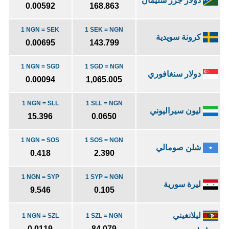
دولار جزر سليمان
0.00592
168.863
1 NGN = SEK
1 SEK = NGN
كرونة سويدية
0.00695
143.799
1 NGN = SGD
1 SGD = NGN
دولار سنغافوري
0.00094
1,065.005
1 NGN = SLL
1 SLL = NGN
ليون سيراليوني
15.396
0.0650
1 NGN = SOS
1 SOS = NGN
شلن صومالي
0.418
2.390
1 NGN = SYP
1 SYP = NGN
ليرة سورية
9.546
0.105
ليلانغيني
1 NGN = SZL
1 SZL = NGN
0.0119
84.079