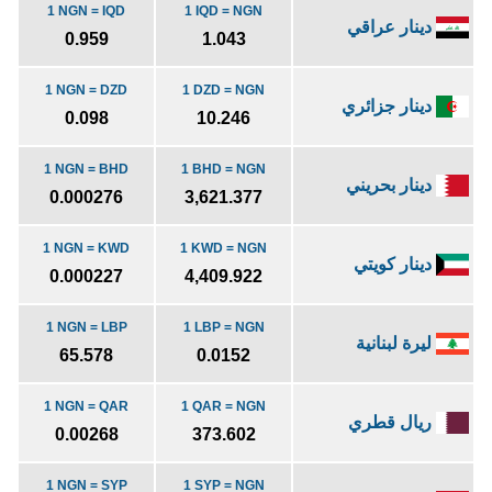
1 NGN = IQD
1 IQD = NGN
دينار عراقي
0.959
1.043
1 NGN = DZD
1 DZD = NGN
دينار جزائري
0.098
10.246
1 NGN = BHD
1 BHD = NGN
دينار بحريني
0.000276
3,621.377
1 NGN = KWD
1 KWD = NGN
دينار كويتي
0.000227
4,409.922
1 NGN = LBP
1 LBP = NGN
ليرة لبنانية
65.578
0.0152
1 NGN = QAR
1 QAR = NGN
ريال قطري
0.00268
373.602
1 NGN = SYP
1 SYP = NGN