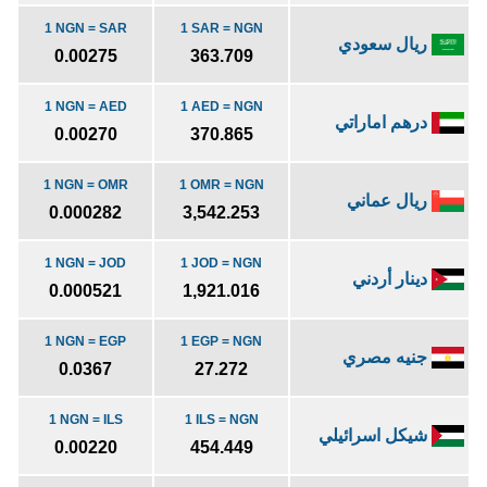
1 NGN = SAR
1 SAR = NGN
ريال سعودي
0.00275
363.709
1 NGN = AED
1 AED = NGN
درهم اماراتي
0.00270
370.865
1 NGN = OMR
1 OMR = NGN
ريال عماني
0.000282
3,542.253
1 NGN = JOD
1 JOD = NGN
دينار أردني
0.000521
1,921.016
1 NGN = EGP
1 EGP = NGN
جنيه مصري
0.0367
27.272
1 NGN = ILS
1 ILS = NGN
شيكل اسرائيلي
0.00220
454.449