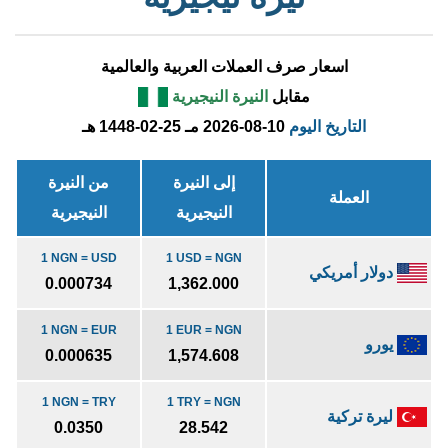
اسعار صرف العملات العربية والعالمية
مقابل
النيرة النيجيرية
التاريخ اليوم
2026-08-10 مـ
1448-02-25 هـ
إلى النيرة
من النيرة
العملة
النيجيرية
النيجيرية
1 NGN = USD
1 USD = NGN
دولار أمريكي
0.000734
1,362.000
1 NGN = EUR
1 EUR = NGN
يورو
0.000635
1,574.608
1 NGN = TRY
1 TRY = NGN
ليرة تركية
0.0350
28.542