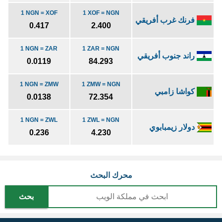
1 NGN = XOF
1 XOF = NGN
فرنك غرب أفريقي
0.417
2.400
1 NGN = ZAR
1 ZAR = NGN
راند جنوب أفريقي
0.0119
84.293
1 NGN = ZMW
1 ZMW = NGN
كواشا زامبي
0.0138
72.354
1 NGN = ZWL
1 ZWL = NGN
دولار زيمبابوي
0.236
4.230
محرك البحث
بحث