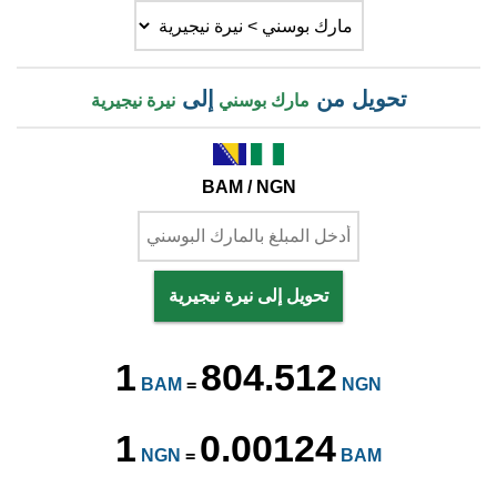
تحويل من
إلى
مارك بوسني
نيرة نيجيرية
BAM / NGN
تحويل إلى نيرة نيجيرية
1
804.512
BAM
=
NGN
1
0.00124
NGN
=
BAM