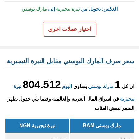
العكس: تحويل من
نيرة نيجيرية
إلى
مارك بوسني
اختيار عملات اخرى
سعر صرف المارك البوسني مقابل النيرة النيجيرية
804.512
1
ان كل
مارك بوسني
يساوي
اليوم
نيرة
نيجيرية
في اسواق المال العربية والعالمية وفيما يلي جدول يظهر
السعر لبعض الفئات
مارك بوسني BAM
نيرة نيجيرية NGN