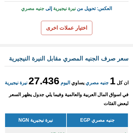
العكس: تحويل من
نيرة نيجيرية
إلى
جنيه مصري
اختيار عملات اخرى
سعر صرف الجنيه المصري مقابل النيرة النيجيرية
27.436
1
ان كل
جنيه مصري
يساوي
اليوم
نيرة نيجيرية
في اسواق المال العربية والعالمية وفيما يلي جدول يظهر السعر
لبعض الفئات
جنيه مصري EGP
نيرة نيجيرية NGN