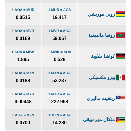
1 AOA = MUR
1 MUR = AOA
روبي موريشي
0.0515
19.417
1 AOA = MVR
1 MVR = AOA
روفيا مالديفية
0.0169
59.067
1 AOA = MWK
1 MWK = AOA
كواشا ملاوية
1.895
0.528
1 AOA = MXN
1 MXN = AOA
بيزو مكسيكي
0.0188
53.237
1 AOA = MYR
1 MYR = AOA
رينغيت ماليزي
0.00448
222.968
1 AOA = MZN
1 MZN = AOA
متكال موزمبيقي
0.0700
14.280