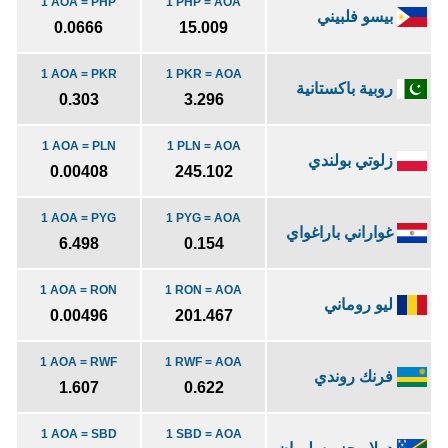
1 AOA = PHP
1 PHP = AOA
بيسو فلبيني
0.0666
15.009
1 AOA = PKR
1 PKR = AOA
روبية باكستانية
0.303
3.296
1 AOA = PLN
1 PLN = AOA
زلوتي بولندي
0.00408
245.102
1 AOA = PYG
1 PYG = AOA
غواراني باراغواي
6.498
0.154
1 AOA = RON
1 RON = AOA
ليو روماني
0.00496
201.467
1 AOA = RWF
1 RWF = AOA
فرنك روندي
1.607
0.622
1 AOA = SBD
1 SBD = AOA