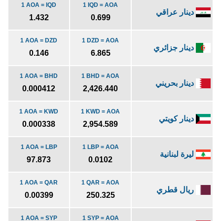
1 AOA = IQD
1 IQD = AOA
دينار عراقي
1.432
0.699
1 AOA = DZD
1 DZD = AOA
دينار جزائري
0.146
6.865
1 AOA = BHD
1 BHD = AOA
دينار بحريني
0.000412
2,426.440
1 AOA = KWD
1 KWD = AOA
دينار كويتي
0.000338
2,954.589
1 AOA = LBP
1 LBP = AOA
ليرة لبنانية
97.873
0.0102
1 AOA = QAR
1 QAR = AOA
ريال قطري
0.00399
250.325
1 AOA = SYP
1 SYP = AOA