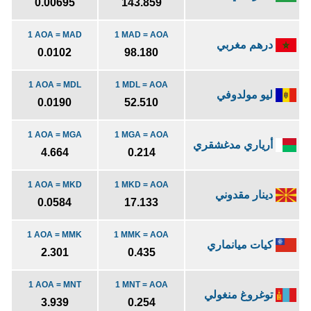
0.00695
143.859
1 AOA = MAD
1 MAD = AOA
درهم مغربي
0.0102
98.180
1 AOA = MDL
1 MDL = AOA
ليو مولدوفي
0.0190
52.510
1 AOA = MGA
1 MGA = AOA
أرياري مدغشقري
4.664
0.214
1 AOA = MKD
1 MKD = AOA
دينار مقدوني
0.0584
17.133
1 AOA = MMK
1 MMK = AOA
كيات ميانماري
2.301
0.435
1 AOA = MNT
1 MNT = AOA
توغروغ منغولي
3.939
0.254