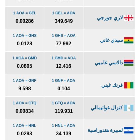
1 AOA = GEL
1 GEL = AOA
لاري جورجي
0.00286
349.649
1 AOA = GHS
1 GHS = AOA
سيدي غاني
0.0128
77.992
1 AOA = GMD
1 GMD = AOA
دالاسي غامبي
0.0805
12.416
1 AOA = GNF
1 GNF = AOA
فرنك غيني
9.598
0.104
1 AOA = GTQ
1 GTQ = AOA
كتزال غواتيمالي
0.00834
119.931
1 AOA = HNL
1 HNL = AOA
لمبيرة هندوراسية
0.0293
34.139