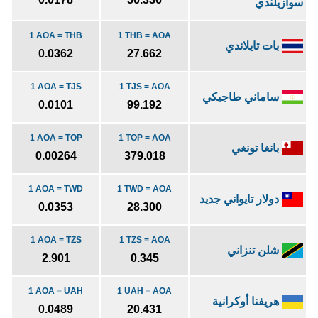
سوازيلندي
1 AOA = THB
1 THB = AOA
بات تايلاندي
0.0362
27.662
1 AOA = TJS
1 TJS = AOA
ساماني طاجيكي
0.0101
99.192
1 AOA = TOP
1 TOP = AOA
بانغا تونغي
0.00264
379.018
1 AOA = TWD
1 TWD = AOA
دولار تايواني جديد
0.0353
28.300
1 AOA = TZS
1 TZS = AOA
شلن تنزاني
2.901
0.345
1 AOA = UAH
1 UAH = AOA
هريفنا أوكرانية
0.0489
20.431