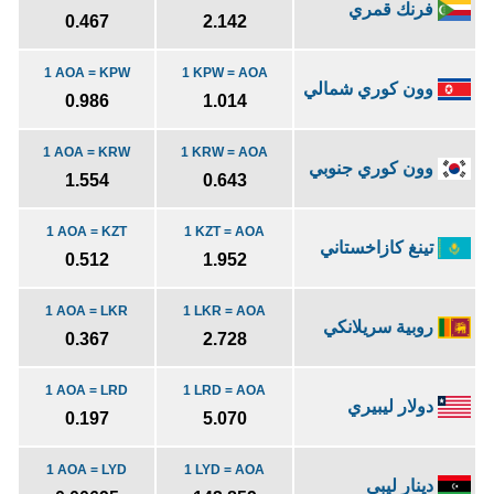
فرنك قمري
0.467
2.142
1 AOA = KPW
1 KPW = AOA
وون كوري شمالي
0.986
1.014
1 AOA = KRW
1 KRW = AOA
وون كوري جنوبي
1.554
0.643
1 AOA = KZT
1 KZT = AOA
تينغ كازاخستاني
0.512
1.952
1 AOA = LKR
1 LKR = AOA
روبية سريلانكي
0.367
2.728
1 AOA = LRD
1 LRD = AOA
دولار ليبيري
0.197
5.070
1 AOA = LYD
1 LYD = AOA
دينار ليبي