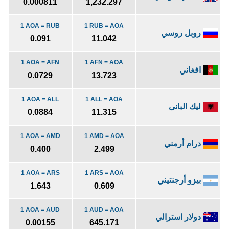
0.000811
1,232.297
1 AOA = RUB
1 RUB = AOA
روبل روسي
0.091
11.042
1 AOA = AFN
1 AFN = AOA
افغاني
0.0729
13.723
1 AOA = ALL
1 ALL = AOA
ليك البانى
0.0884
11.315
1 AOA = AMD
1 AMD = AOA
درام أرمني
0.400
2.499
1 AOA = ARS
1 ARS = AOA
بيزو أرجنتيني
1.643
0.609
1 AOA = AUD
1 AUD = AOA
دولار استرالي
0.00155
645.171