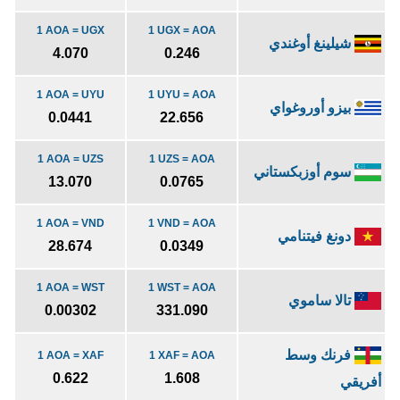
1 AOA = UGX
1 UGX = AOA
شيلينغ أوغندي
4.070
0.246
1 AOA = UYU
1 UYU = AOA
بيزو أوروغواي
0.0441
22.656
1 AOA = UZS
1 UZS = AOA
سوم أوزبكستاني
13.070
0.0765
1 AOA = VND
1 VND = AOA
دونغ فيتنامي
28.674
0.0349
1 AOA = WST
1 WST = AOA
تالا ساموي
0.00302
331.090
فرنك وسط
1 AOA = XAF
1 XAF = AOA
0.622
1.608
أفريقي