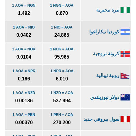
1 AOA = NGN
1 NGN = AOA
نيرة نيجيرية
1.492
0.670
1 AOA = NIO
1 NIO = AOA
كوردبا نيكاراغوا
0.0402
24.865
1 AOA = NOK
1 NOK = AOA
كرونة نروجية
0.0104
95.965
1 AOA = NPR
1 NPR = AOA
روبية نيبالية
0.166
6.010
1 AOA = NZD
1 NZD = AOA
دولار نيوزيلندي
0.00186
537.994
1 AOA = PEN
1 PEN = AOA
سول بيروفي جديد
0.00370
270.200