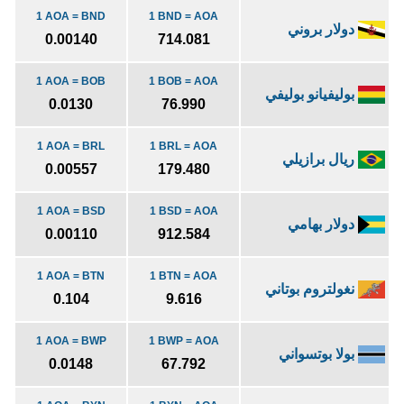
1 AOA = BND
1 BND = AOA
دولار بروني
0.00140
714.081
1 AOA = BOB
1 BOB = AOA
بوليفيانو بوليفي
0.0130
76.990
1 AOA = BRL
1 BRL = AOA
ريال برازيلي
0.00557
179.480
1 AOA = BSD
1 BSD = AOA
دولار بهامي
0.00110
912.584
1 AOA = BTN
1 BTN = AOA
نغولتروم بوتاني
0.104
9.616
1 AOA = BWP
1 BWP = AOA
بولا بوتسواني
0.0148
67.792