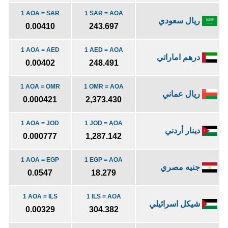
1 AOA = SAR
1 SAR = AOA
ريال سعودي
0.00410
243.697
1 AOA = AED
1 AED = AOA
درهم اماراتي
0.00402
248.491
1 AOA = OMR
1 OMR = AOA
ريال عماني
0.000421
2,373.430
1 AOA = JOD
1 JOD = AOA
دينار أردني
0.000777
1,287.142
1 AOA = EGP
1 EGP = AOA
جنيه مصري
0.0547
18.279
1 AOA = ILS
1 ILS = AOA
شيكل اسرائيلي
0.00329
304.382