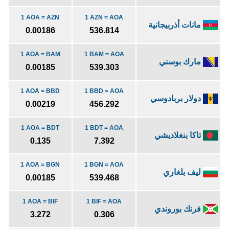
1 AOA = AZN
1 AZN = AOA
مانات أذربيجانية
0.00186
536.814
1 AOA = BAM
1 BAM = AOA
مارك بوسني
0.00185
539.303
1 AOA = BBD
1 BBD = AOA
دولار بربادوسي
0.00219
456.292
1 AOA = BDT
1 BDT = AOA
تاكا بنغلاديشي
0.135
7.392
1 AOA = BGN
1 BGN = AOA
ليف بلغاري
0.00185
539.468
1 AOA = BIF
1 BIF = AOA
فرنك بوروندي
3.272
0.306