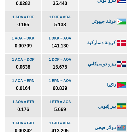
بيزو كوبي
0.0282
35.440
1 AOA = DJF
1 DJF = AOA
فرنك جيبوتي
0.195
5.138
1 AOA = DKK
1 DKK = AOA
كرونة دنماركية
0.00709
141.130
1 AOA = DOP
1 DOP = AOA
بيزو دومنيكاني
0.0638
15.675
1 AOA = ERN
1 ERN = AOA
ناكفا
0.0164
60.839
1 AOA = ETB
1 ETB = AOA
بير إثيوبي
0.176
5.669
1 AOA = FJD
1 FJD = AOA
دولار فيجي
0.00242
413.205