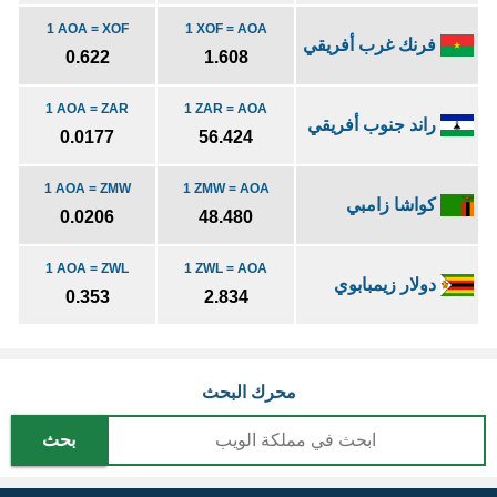
1 AOA = XOF
1 XOF = AOA
فرنك غرب أفريقي
0.622
1.608
1 AOA = ZAR
1 ZAR = AOA
راند جنوب أفريقي
0.0177
56.424
1 AOA = ZMW
1 ZMW = AOA
كواشا زامبي
0.0206
48.480
1 AOA = ZWL
1 ZWL = AOA
دولار زيمبابوي
0.353
2.834
محرك البحث
بحث