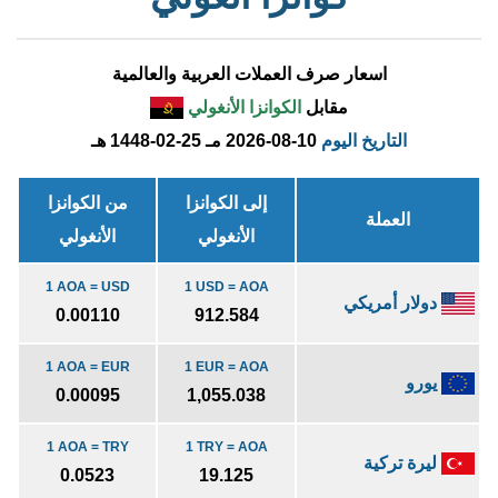
اسعار صرف العملات العربية والعالمية
مقابل
الكوانزا الأنغولي
التاريخ اليوم
2026-08-10 مـ
1448-02-25 هـ
إلى الكوانزا
من الكوانزا
العملة
الأنغولي
الأنغولي
1 AOA = USD
1 USD = AOA
دولار أمريكي
0.00110
912.584
1 AOA = EUR
1 EUR = AOA
يورو
0.00095
1,055.038
1 AOA = TRY
1 TRY = AOA
ليرة تركية
0.0523
19.125