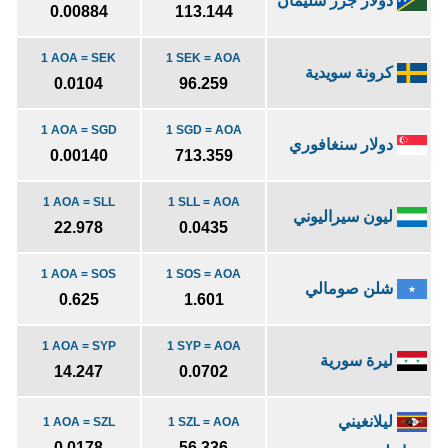
دولار جزر سليمان
0.00884
113.144
1 AOA = SEK
1 SEK = AOA
كرونة سويدية
0.0104
96.259
1 AOA = SGD
1 SGD = AOA
دولار سنغافوري
0.00140
713.359
1 AOA = SLL
1 SLL = AOA
ليون سيراليوني
22.978
0.0435
1 AOA = SOS
1 SOS = AOA
شلن صومالي
0.625
1.601
1 AOA = SYP
1 SYP = AOA
ليرة سورية
14.247
0.0702
ليلانغيني
1 AOA = SZL
1 SZL = AOA
0.0178
56.336