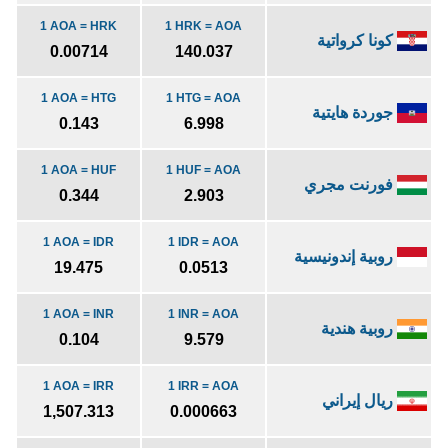
1 AOA = HRK
1 HRK = AOA
كونا كرواتية
0.00714
140.037
1 AOA = HTG
1 HTG = AOA
جوردة هايتية
0.143
6.998
1 AOA = HUF
1 HUF = AOA
فورنت مجري
0.344
2.903
1 AOA = IDR
1 IDR = AOA
روبية إندونيسية
19.475
0.0513
1 AOA = INR
1 INR = AOA
روبية هندية
0.104
9.579
1 AOA = IRR
1 IRR = AOA
ريال إيراني
1,507.313
0.000663