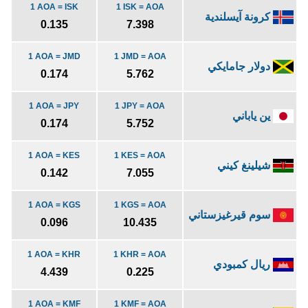
1 AOA = ISK
1 ISK = AOA
كرونة آيسلندية
0.135
7.398
1 AOA = JMD
1 JMD = AOA
دولار جامايكي
0.174
5.762
1 AOA = JPY
1 JPY = AOA
ين ياباني
0.174
5.752
1 AOA = KES
1 KES = AOA
شيلينغ كيني
0.142
7.055
1 AOA = KGS
1 KGS = AOA
سوم قيرغيزستاني
0.096
10.435
1 AOA = KHR
1 KHR = AOA
ريال كمبودي
4.439
0.225
1 AOA = KMF
1 KMF = AOA