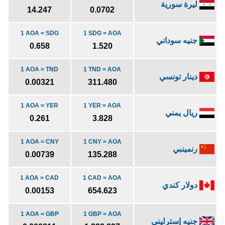
ليرة سورية
14.247
0.0702
1 AOA = SDG
1 SDG = AOA
جنيه سوداني
0.658
1.520
1 AOA = TND
1 TND = AOA
دينار تونسي
0.00321
311.480
1 AOA = YER
1 YER = AOA
ريال يمني
0.261
3.828
1 AOA = CNY
1 CNY = AOA
رنمينبي
0.00739
135.288
1 AOA = CAD
1 CAD = AOA
دولار كندي
0.00153
654.623
1 AOA = GBP
1 GBP = AOA
جنيه إسترليني