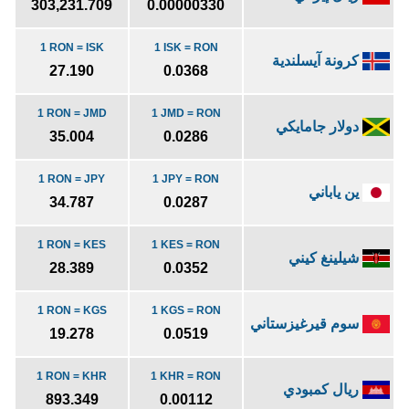
303,231.709
0.00000330
1 RON = ISK
1 ISK = RON
كرونة آيسلندية
27.190
0.0368
1 RON = JMD
1 JMD = RON
دولار جامايكي
35.004
0.0286
1 RON = JPY
1 JPY = RON
ين ياباني
34.787
0.0287
1 RON = KES
1 KES = RON
شيلينغ كيني
28.389
0.0352
1 RON = KGS
1 KGS = RON
سوم قيرغيزستاني
19.278
0.0519
1 RON = KHR
1 KHR = RON
ريال كمبودي
893.349
0.00112