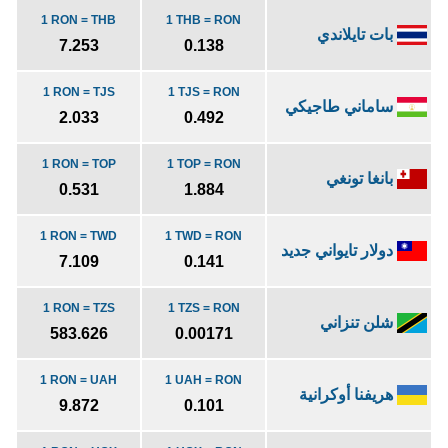
1 RON = THB
1 THB = RON
بات تايلاندي
7.253
0.138
1 RON = TJS
1 TJS = RON
ساماني طاجيكي
2.033
0.492
1 RON = TOP
1 TOP = RON
بانغا تونغي
0.531
1.884
1 RON = TWD
1 TWD = RON
دولار تايواني جديد
7.109
0.141
1 RON = TZS
1 TZS = RON
شلن تنزاني
583.626
0.00171
1 RON = UAH
1 UAH = RON
هريفنا أوكرانية
9.872
0.101