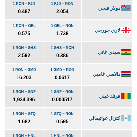
1 RON = FJD
1 FJD = RON
دولار فيجي
0.487
2.054
1 RON = GEL
1 GEL = RON
لاري جورجي
0.575
1.738
1 RON = GHS
1 GHS = RON
سيدي غاني
2.592
0.386
1 RON = GMD
1 GMD = RON
دالاسي غامبي
16.203
0.0617
1 RON = GNF
1 GNF = RON
فرنك غيني
1,934.396
0.000517
1 RON = GTQ
1 GTQ = RON
كتزال غواتيمالي
1.682
0.595
1 RON = HNL
1 HNL = RON