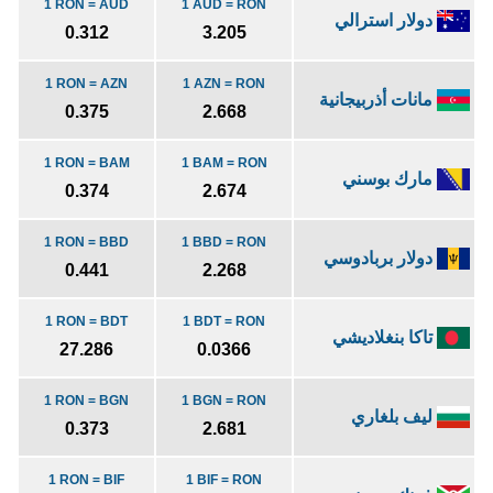
1 RON = AUD
1 AUD = RON
دولار استرالي
0.312
3.205
1 RON = AZN
1 AZN = RON
مانات أذربيجانية
0.375
2.668
1 RON = BAM
1 BAM = RON
مارك بوسني
0.374
2.674
1 RON = BBD
1 BBD = RON
دولار بربادوسي
0.441
2.268
1 RON = BDT
1 BDT = RON
تاكا بنغلاديشي
27.286
0.0366
1 RON = BGN
1 BGN = RON
ليف بلغاري
0.373
2.681
1 RON = BIF
1 BIF = RON