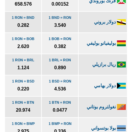
فرنك بوروندي
658.576
0.00152
1 RON = BND
1 BND = RON
دولار بروني
0.282
3.540
1 RON = BOB
1 BOB = RON
بوليفيانو بوليفي
2.620
0.382
1 RON = BRL
1 BRL = RON
ريال برازيلي
1.124
0.890
1 RON = BSD
1 BSD = RON
دولار بهامي
0.220
4.536
1 RON = BTN
1 BTN = RON
نغولتروم بوتاني
20.974
0.0477
1 RON = BWP
1 BWP = RON
بولا بوتسواني
2.975
0.336