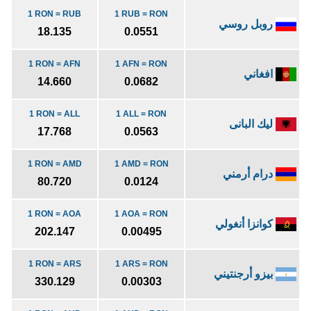
1 RON = RUB
1 RUB = RON
روبل روسي
18.135
0.0551
1 RON = AFN
1 AFN = RON
افغاني
14.660
0.0682
1 RON = ALL
1 ALL = RON
ليك البانى
17.768
0.0563
1 RON = AMD
1 AMD = RON
درام أرمني
80.720
0.0124
1 RON = AOA
1 AOA = RON
كوانزا أنغولي
202.147
0.00495
1 RON = ARS
1 ARS = RON
بيزو أرجنتيني
330.129
0.00303