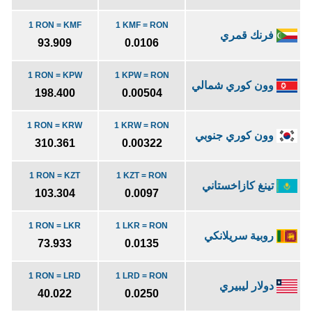
1 RON = KMF
1 KMF = RON
فرنك قمري
93.909
0.0106
1 RON = KPW
1 KPW = RON
وون كوري شمالي
198.400
0.00504
1 RON = KRW
1 KRW = RON
وون كوري جنوبي
310.361
0.00322
1 RON = KZT
1 KZT = RON
تينغ كازاخستاني
103.304
0.0097
1 RON = LKR
1 LKR = RON
روبية سريلانكي
73.933
0.0135
1 RON = LRD
1 LRD = RON
دولار ليبيري
40.022
0.0250