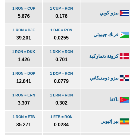
1 RON = CUP
1 CUP = RON
بيزو كوبي
5.676
0.176
1 RON = DJF
1 DJF = RON
فرنك جيبوتي
39.201
0.0255
1 RON = DKK
1 DKK = RON
كرونة دنماركية
1.426
0.701
1 RON = DOP
1 DOP = RON
بيزو دومنيكاني
12.841
0.0779
1 RON = ERN
1 ERN = RON
ناكفا
3.307
0.302
1 RON = ETB
1 ETB = RON
بير إثيوبي
35.271
0.0284