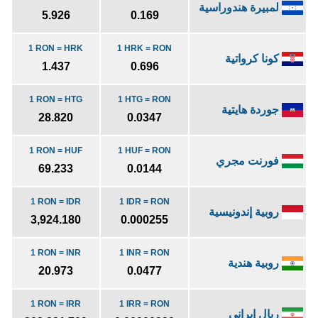
لمبيرة هندوراسية
5.926
0.169
1 RON = HRK
1 HRK = RON
كونا كرواتية
1.437
0.696
1 RON = HTG
1 HTG = RON
جوردة هايتية
28.820
0.0347
1 RON = HUF
1 HUF = RON
فورنت مجري
69.233
0.0144
1 RON = IDR
1 IDR = RON
روبية إندونيسية
3,924.180
0.000255
1 RON = INR
1 INR = RON
روبية هندية
20.973
0.0477
1 RON = IRR
1 IRR = RON
ريال إيراني