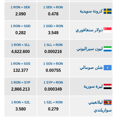
1 RON = SEK
1 SEK = RON
كرونة سويدية
2.090
0.478
1 RON = SGD
1 SGD = RON
دولار سنغافوري
0.282
3.549
1 RON = SLL
1 SLL = RON
ليون سيراليوني
4,622.600
0.000216
1 RON = SOS
1 SOS = RON
شلن صومالي
132.377
0.00755
1 RON = SYP
1 SYP = RON
ليرة سورية
2,866.213
0.000349
ليلانغيني
1 RON = SZL
1 SZL = RON
3.580
0.279
سوازيلندي