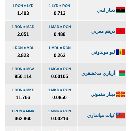
1 RON = LYD
1 LYD = RON
دينار ليبي
1.403
0.713
1 RON = MAD
1 MAD = RON
درهم مغربي
2.051
0.488
1 RON = MDL
1 MDL = RON
ليو مولدوفي
3.823
0.262
1 RON = MGA
1 MGA = RON
أرياري مدغشقري
950.114
0.00105
1 RON = MKD
1 MKD = RON
دينار مقدوني
11.766
0.0850
1 RON = MMK
1 MMK = RON
كيات ميانماري
462.860
0.00216