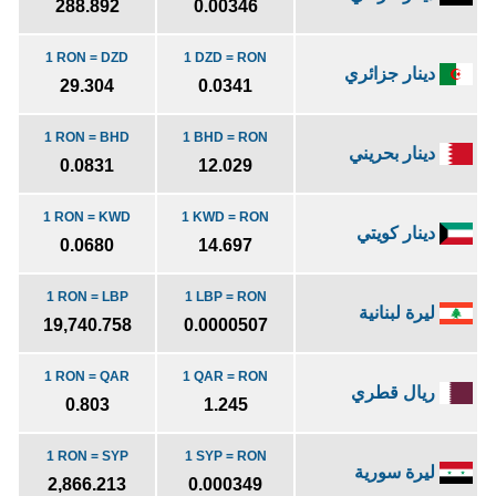
288.892
0.00346
1 RON = DZD
1 DZD = RON
دينار جزائري
29.304
0.0341
1 RON = BHD
1 BHD = RON
دينار بحريني
0.0831
12.029
1 RON = KWD
1 KWD = RON
دينار كويتي
0.0680
14.697
1 RON = LBP
1 LBP = RON
ليرة لبنانية
19,740.758
0.0000507
1 RON = QAR
1 QAR = RON
ريال قطري
0.803
1.245
1 RON = SYP
1 SYP = RON
ليرة سورية
2,866.213
0.000349