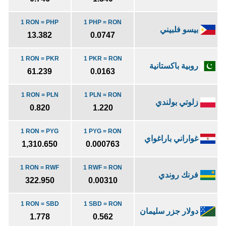
1 RON = PHP
1 PHP = RON
بيسو فلبيني
13.382
0.0747
1 RON = PKR
1 PKR = RON
روبية باكستانية
61.239
0.0163
1 RON = PLN
1 PLN = RON
زلوتي بولندي
0.820
1.220
1 RON = PYG
1 PYG = RON
غواراني باراغواي
1,310.650
0.000763
1 RON = RWF
1 RWF = RON
فرنك روندي
322.950
0.00310
1 RON = SBD
1 SBD = RON
دولار جزر سليمان
1.778
0.562