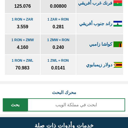
فرنك غرب أفريقي
125.076
0.00800
1 RON = ZAR
1 ZAR = RON
راند جنوب أفريقي
3.559
0.281
1 RON = ZMW
1 ZMW = RON
كواشا زامبي
4.160
0.240
1 RON = ZWL
1 ZWL = RON
دولار زيمبابوي
70.983
0.0141
محرك البحث
بحث
خدمات وأدوات ذات صلة