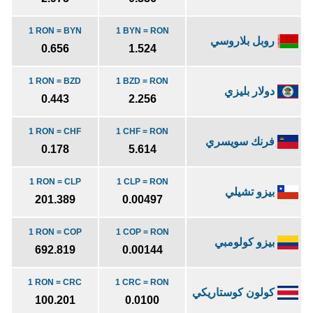
1 RON = BYN
1 BYN = RON
روبل بلاروسي
0.656
1.524
1 RON = BZD
1 BZD = RON
دولار بليزي
0.443
2.256
1 RON = CHF
1 CHF = RON
فرنك سويسري
0.178
5.614
1 RON = CLP
1 CLP = RON
بيزو تشيلي
201.389
0.00497
1 RON = COP
1 COP = RON
بيزو كولومبي
692.819
0.00144
1 RON = CRC
1 CRC = RON
كولون كوستاريكي
100.201
0.0100