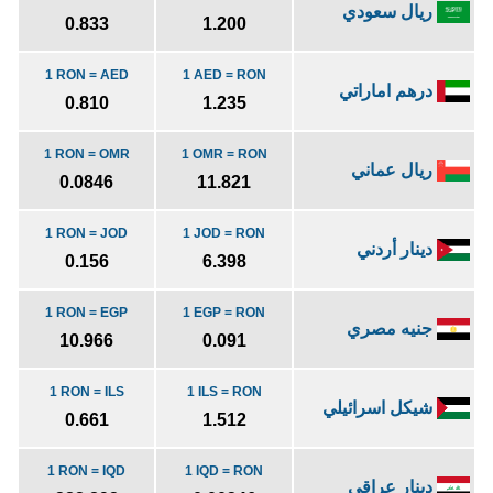
ريال سعودي
0.833
1.200
1 RON = AED
1 AED = RON
درهم اماراتي
0.810
1.235
1 RON = OMR
1 OMR = RON
ريال عماني
0.0846
11.821
1 RON = JOD
1 JOD = RON
دينار أردني
0.156
6.398
1 RON = EGP
1 EGP = RON
جنيه مصري
10.966
0.091
1 RON = ILS
1 ILS = RON
شيكل اسرائيلي
0.661
1.512
1 RON = IQD
1 IQD = RON
دينار عراقي