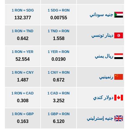
1 RON = SDG
1 SDG = RON
جنيه سوداني
132.377
0.00755
1 RON = TND
1 TND = RON
دينار تونسي
0.642
1.558
1 RON = YER
1 YER = RON
ريال يمني
52.554
0.0190
1 RON = CNY
1 CNY = RON
رنمينبي
1.487
0.672
1 RON = CAD
1 CAD = RON
دولار كندي
0.308
3.252
1 RON = GBP
1 GBP = RON
جنيه إسترليني
0.163
6.120