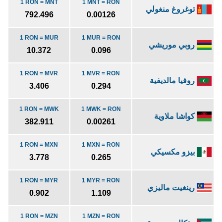
1 RON = MNT
1 MNT = RON
توغروغ منغولي
792.496
0.00126
1 RON = MUR
1 MUR = RON
روبي موريشي
10.372
0.096
1 RON = MVR
1 MVR = RON
روفيا مالديفية
3.406
0.294
1 RON = MWK
1 MWK = RON
كواشا ملاوية
382.911
0.00261
1 RON = MXN
1 MXN = RON
بيزو مكسيكي
3.778
0.265
1 RON = MYR
1 MYR = RON
رينغيت ماليزي
0.902
1.109
1 RON = MZN
1 MZN = RON