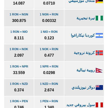
متكال موزمبيقي
14.087
0.0710
1 RON = NGN
1 NGN = RON
نيرة نيجيرية
300.875
0.00332
1 RON = NIO
1 NIO = RON
كوردبا نيكاراغوا
8.111
0.123
1 RON = NOK
1 NOK = RON
كرونة نروجية
2.097
0.477
1 RON = NPR
1 NPR = RON
روبية نيبالية
33.559
0.0298
1 RON = NZD
1 NZD = RON
دولار نيوزيلندي
0.374
2.674
1 RON = PEN
1 PEN = RON
سول بيروفي جديد
0.746
1.340