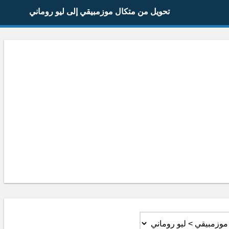
تحويل من متكال موزمبيقي إلى ليو روماني