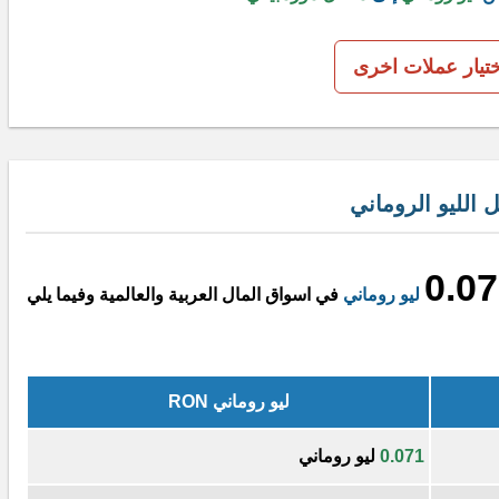
ختيار عملات اخرى
الليو الروماني
0.0
ليو روماني
في اسواق المال العربية والعالمية وفيما يلي
ليو روماني RON
0.071
ليو روماني