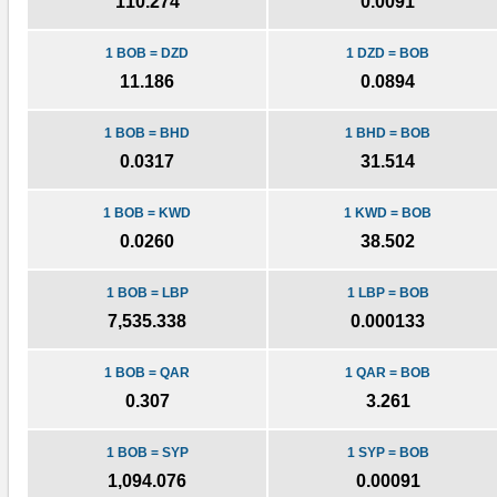
110.274
0.0091
1 BOB = DZD
1 DZD = BOB
11.186
0.0894
1 BOB = BHD
1 BHD = BOB
0.0317
31.514
1 BOB = KWD
1 KWD = BOB
0.0260
38.502
1 BOB = LBP
1 LBP = BOB
7,535.338
0.000133
1 BOB = QAR
1 QAR = BOB
0.307
3.261
1 BOB = SYP
1 SYP = BOB
1,094.076
0.00091