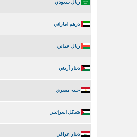
ريال سعودي
درهم اماراتي
ريال عماني
دينار أردني
جنيه مصري
شيكل اسرائيلي
دينار عراقي