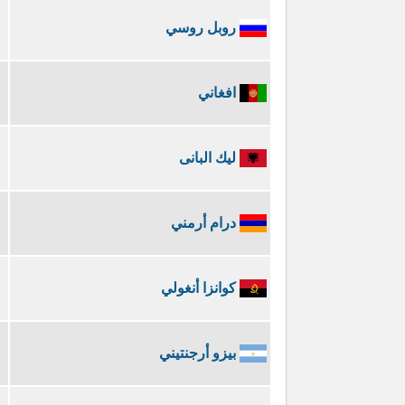
روبل روسي
افغاني
ليك البانى
درام أرمني
كوانزا أنغولي
بيزو أرجنتيني