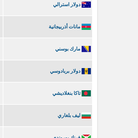
دولار استرالي
مانات أذربيجانية
مارك بوسني
دولار بربادوسي
تاكا بنغلاديشي
ليف بلغاري
فرنك بوروندي