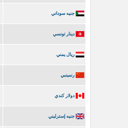
جنيه سوداني
دينار تونسي
ريال يمني
رنمينبي
دولار كندي
جنيه إسترليني