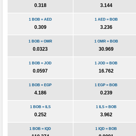
0.318
3.144
1 BOB = AED
1 AED = BOB
0.309
3.236
1 BOB = OMR
1 OMR = BOB
0.0323
30.969
1 BOB = JOD
1 JOD = BOB
0.0597
16.762
1 BOB = EGP
1 EGP = BOB
4.186
0.239
1 BOB = ILS
1 ILS = BOB
0.252
3.962
1 BOB = IQD
1 IQD = BOB