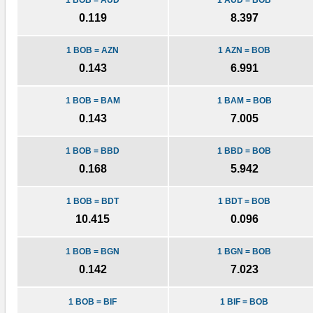
1 BOB = AUD
1 AUD = BOB
0.119
8.397
1 BOB = AZN
1 AZN = BOB
0.143
6.991
1 BOB = BAM
1 BAM = BOB
0.143
7.005
1 BOB = BBD
1 BBD = BOB
0.168
5.942
1 BOB = BDT
1 BDT = BOB
10.415
0.096
1 BOB = BGN
1 BGN = BOB
0.142
7.023
1 BOB = BIF
1 BIF = BOB