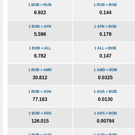
1 BOB = RUB
1 RUB = BOB
6.922
0.144
1 BOB = AFN
1 AFN = BOB
5.596
0.179
1 BOB = ALL
1 ALL = BOB
6.782
0.147
1 BOB = AMD
1 AMD = BOB
30.812
0.0325
1 BOB = AOA
1 AOA = BOB
77.163
0.0130
1 BOB = ARS
1 ARS = BOB
126.015
0.00794