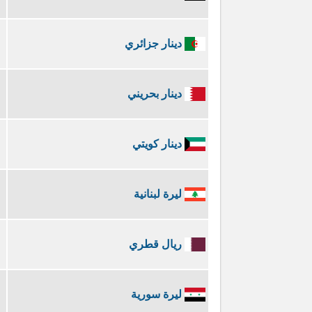
دينار جزائري
دينار بحريني
دينار كويتي
ليرة لبنانية
ريال قطري
ليرة سورية