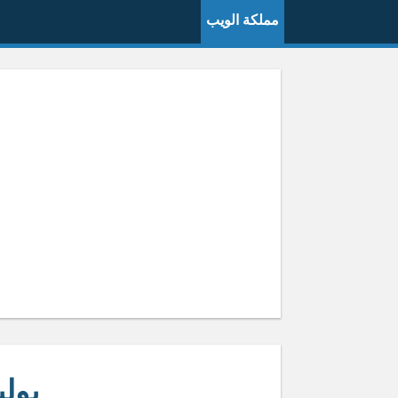
مملكة الويب
بولي