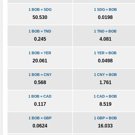
1 BOB = SDG
1 SDG = BOB
50.530
0.0198
1 BOB = TND
1 TND = BOB
0.245
4.081
1 BOB = YER
1 YER = BOB
20.061
0.0498
1 BOB = CNY
1 CNY = BOB
0.568
1.761
1 BOB = CAD
1 CAD = BOB
0.117
8.519
1 BOB = GBP
1 GBP = BOB
0.0624
16.033