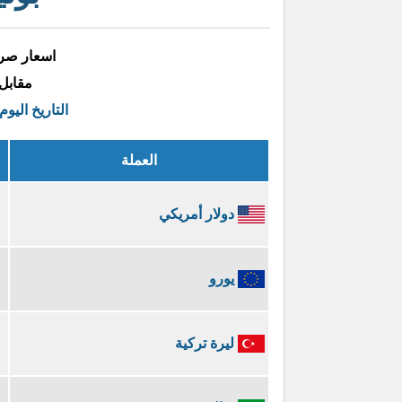
اسعار صرف
مقابل
التاريخ اليوم
العملة
دولار أمريكي
يورو
ليرة تركية