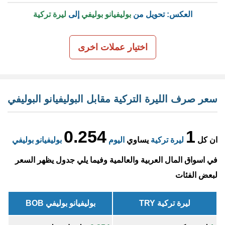
العكس: تحويل من
بوليفيانو بوليفي
إلى
ليرة تركية
اختيار عملات اخرى
سعر صرف الليرة التركية مقابل البوليفيانو البوليفي
0.254
1
ان كل
ليرة تركية
يساوي
اليوم
بوليفيانو بوليفي
في اسواق المال العربية والعالمية وفيما يلي جدول يظهر السعر
لبعض الفئات
ليرة تركية TRY
بوليفيانو بوليفي BOB