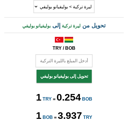
تحويل من
إلى
ليرة تركية
بوليفيانو بوليفي
TRY / BOB
تحويل إلى بوليفيانو بوليفي
1
0.254
TRY
=
BOB
1
3.937
BOB
=
TRY