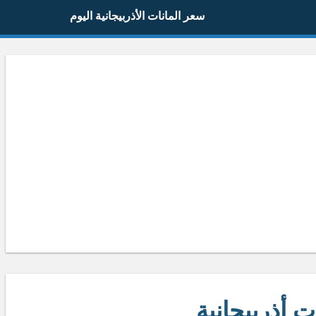
سعر المانات الأذربيجانية اليوم
ت أذربيجانية