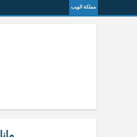
مملكة الويب
مانا