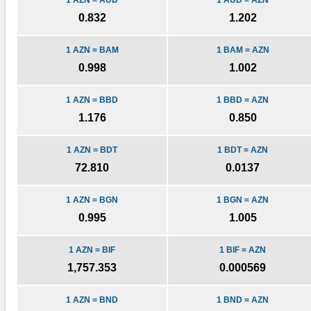
1 AZN = AUD
1 AUD = AZN
0.832
1.202
1 AZN = BAM
1 BAM = AZN
0.998
1.002
1 AZN = BBD
1 BBD = AZN
1.176
0.850
1 AZN = BDT
1 BDT = AZN
72.810
0.0137
1 AZN = BGN
1 BGN = AZN
0.995
1.005
1 AZN = BIF
1 BIF = AZN
1,757.353
0.000569
1 AZN = BND
1 BND = AZN