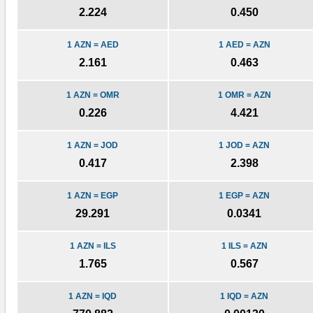
2.224
0.450
1 AZN = AED
1 AED = AZN
2.161
0.463
1 AZN = OMR
1 OMR = AZN
0.226
4.421
1 AZN = JOD
1 JOD = AZN
0.417
2.398
1 AZN = EGP
1 EGP = AZN
29.291
0.0341
1 AZN = ILS
1 ILS = AZN
1.765
0.567
1 AZN = IQD
1 IQD = AZN