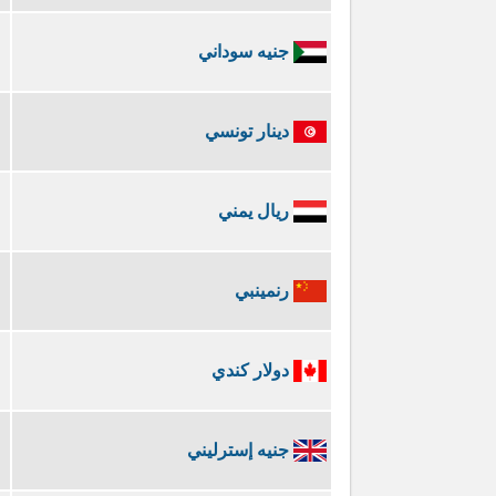
جنيه سوداني
دينار تونسي
ريال يمني
رنمينبي
دولار كندي
جنيه إسترليني