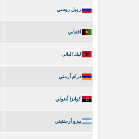
روبل روسي
افغاني
ليك البانى
درام أرمني
كوانزا أنغولي
بيزو أرجنتيني