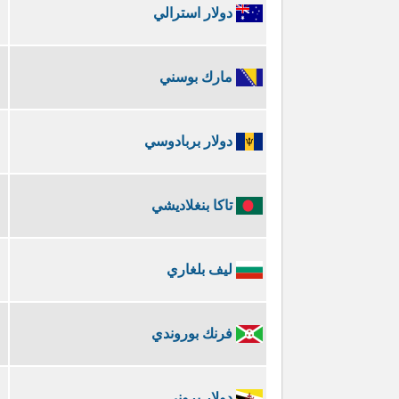
دولار استرالي
مارك بوسني
دولار بربادوسي
تاكا بنغلاديشي
ليف بلغاري
فرنك بوروندي
دولار بروني