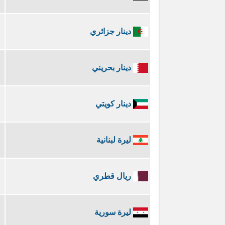
دينار جزائري
دينار بحريني
دينار كويتي
ليرة لبنانية
ريال قطري
ليرة سورية