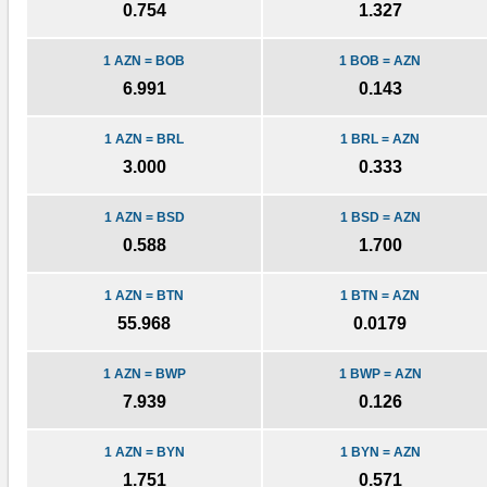
0.754
1.327
1 AZN = BOB
1 BOB = AZN
6.991
0.143
1 AZN = BRL
1 BRL = AZN
3.000
0.333
1 AZN = BSD
1 BSD = AZN
0.588
1.700
1 AZN = BTN
1 BTN = AZN
55.968
0.0179
1 AZN = BWP
1 BWP = AZN
7.939
0.126
1 AZN = BYN
1 BYN = AZN
1.751
0.571