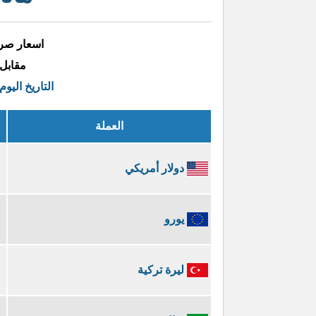
اسعار صرف
مقابل
التاريخ اليوم
العملة
دولار أمريكي
يورو
ليرة تركية