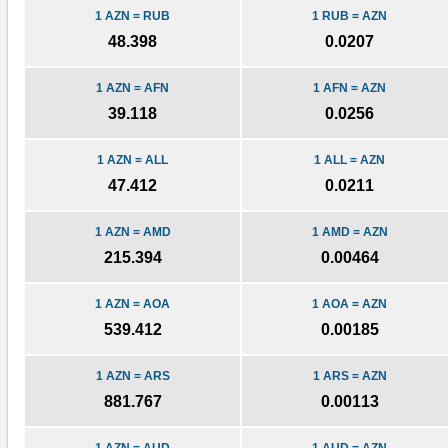
1 AZN = RUB
1 RUB = AZN
48.398
0.0207
1 AZN = AFN
1 AFN = AZN
39.118
0.0256
1 AZN = ALL
1 ALL = AZN
47.412
0.0211
1 AZN = AMD
1 AMD = AZN
215.394
0.00464
1 AZN = AOA
1 AOA = AZN
539.412
0.00185
1 AZN = ARS
1 ARS = AZN
881.767
0.00113