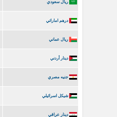
ريال سعودي
درهم اماراتي
ريال عماني
دينار أردني
جنيه مصري
شيكل اسرائيلي
دينار عراقي