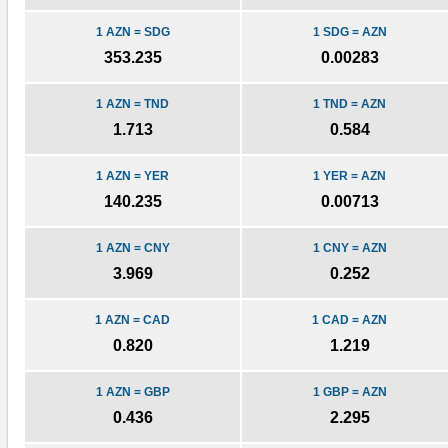
1 AZN = SDG
1 SDG = AZN
353.235
0.00283
1 AZN = TND
1 TND = AZN
1.713
0.584
1 AZN = YER
1 YER = AZN
140.235
0.00713
1 AZN = CNY
1 CNY = AZN
3.969
0.252
1 AZN = CAD
1 CAD = AZN
0.820
1.219
1 AZN = GBP
1 GBP = AZN
0.436
2.295