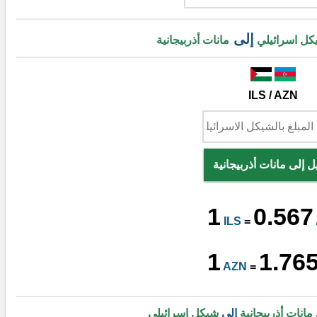
إلى
كل اسرائيلي
مانات أذربيجانية
ILS / AZN
ل إلى مانات أذربيجانية
1
0.567
ILS
=
1
1.76
AZN
=
مانات أذربيجانية
إلى
شيكل اسرائيلي