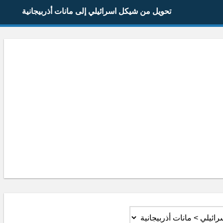
تحويل من شيكل اسرائيلي إلى مانات أذربيجانية