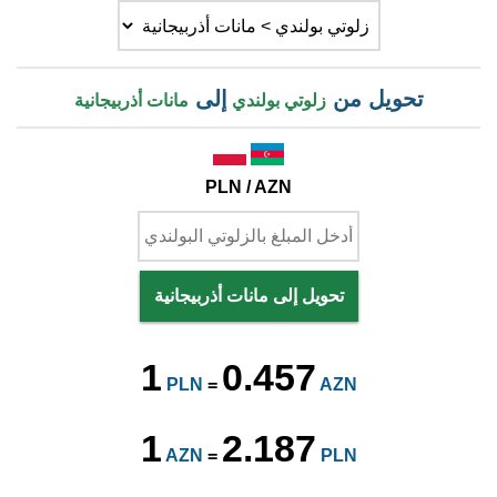
تحويل من
إلى
زلوتي بولندي
مانات أذربيجانية
PLN / AZN
تحويل إلى مانات أذربيجانية
1
0.457
PLN
=
AZN
1
2.187
AZN
=
PLN