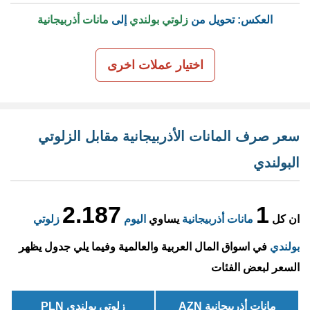
العكس: تحويل من
زلوتي بولندي
إلى
مانات أذربيجانية
اختيار عملات اخرى
سعر صرف المانات الأذربيجانية مقابل الزلوتي
البولندي
2.187
1
ان كل
مانات أذربيجانية
يساوي
اليوم
زلوتي
بولندي
في اسواق المال العربية والعالمية وفيما يلي جدول يظهر
السعر لبعض الفئات
مانات أذربيجانية AZN
زلوتي بولندي PLN