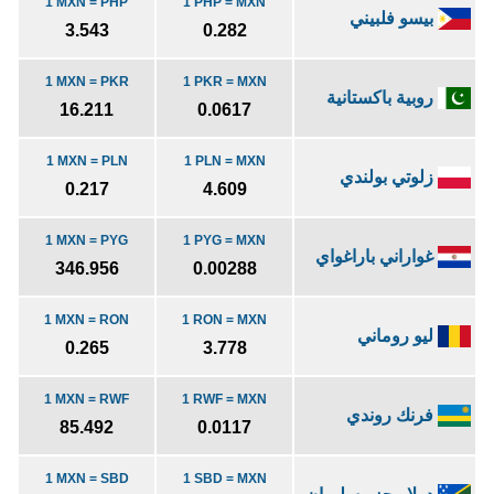
1 MXN = PHP
1 PHP = MXN
بيسو فلبيني
3.543
0.282
1 MXN = PKR
1 PKR = MXN
روبية باكستانية
16.211
0.0617
1 MXN = PLN
1 PLN = MXN
زلوتي بولندي
0.217
4.609
1 MXN = PYG
1 PYG = MXN
غواراني باراغواي
346.956
0.00288
1 MXN = RON
1 RON = MXN
ليو روماني
0.265
3.778
1 MXN = RWF
1 RWF = MXN
فرنك روندي
85.492
0.0117
1 MXN = SBD
1 SBD = MXN