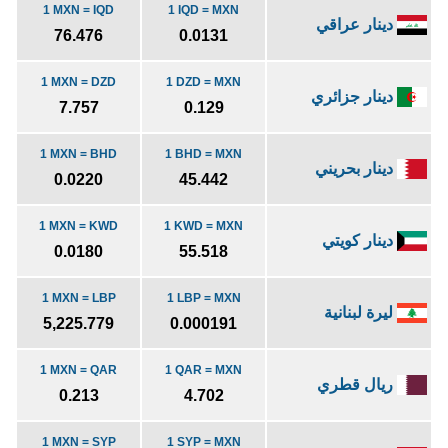
1 MXN = IQD
1 IQD = MXN
دينار عراقي
76.476
0.0131
1 MXN = DZD
1 DZD = MXN
دينار جزائري
7.757
0.129
1 MXN = BHD
1 BHD = MXN
دينار بحريني
0.0220
45.442
1 MXN = KWD
1 KWD = MXN
دينار كويتي
0.0180
55.518
1 MXN = LBP
1 LBP = MXN
ليرة لبنانية
5,225.779
0.000191
1 MXN = QAR
1 QAR = MXN
ريال قطري
0.213
4.702
1 MXN = SYP
1 SYP = MXN