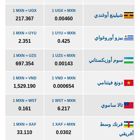
1 MXN = UGX
1 UGX = MXN
شيلينغ أوغندي
217.367
0.00460
1 MXN = UYU
1 UYU = MXN
بيزو أوروغواي
2.351
0.425
1 MXN = UZS
1 UZS = MXN
سوم أوزبكستاني
697.354
0.00143
1 MXN = VND
1 VND = MXN
دونغ فيتنامي
1,529.190
0.000654
1 MXN = WST
1 WST = MXN
تالا ساموي
0.161
6.217
فرنك وسط
1 MXN = XAF
1 XAF = MXN
33.110
0.0302
أفريقي