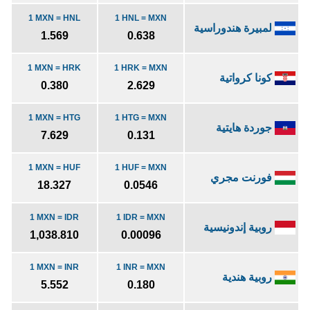
1 MXN = HNL
1 HNL = MXN
لمبيرة هندوراسية
1.569
0.638
1 MXN = HRK
1 HRK = MXN
كونا كرواتية
0.380
2.629
1 MXN = HTG
1 HTG = MXN
جوردة هايتية
7.629
0.131
1 MXN = HUF
1 HUF = MXN
فورنت مجري
18.327
0.0546
1 MXN = IDR
1 IDR = MXN
روبية إندونيسية
1,038.810
0.00096
1 MXN = INR
1 INR = MXN
روبية هندية
5.552
0.180