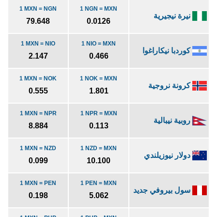
1 MXN = NGN
1 NGN = MXN
نيرة نيجيرية
79.648
0.0126
1 MXN = NIO
1 NIO = MXN
كوردبا نيكاراغوا
2.147
0.466
1 MXN = NOK
1 NOK = MXN
كرونة نروجية
0.555
1.801
1 MXN = NPR
1 NPR = MXN
روبية نيبالية
8.884
0.113
1 MXN = NZD
1 NZD = MXN
دولار نيوزيلندي
0.099
10.100
1 MXN = PEN
1 PEN = MXN
سول بيروفي جديد
0.198
5.062