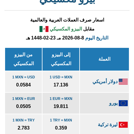
اسعار صرف العملات العربية والعالمية
مقابل
البيزو المكسيكي
التاريخ اليوم
2026-08-8 مـ
1448-02-23 هـ
إلى البيزو
من البيزو
العملة
المكسيكي
المكسيكي
1 MXN = USD
1 USD = MXN
دولار أمريكي
0.0584
17.136
1 MXN = EUR
1 EUR = MXN
يورو
0.0505
19.811
1 MXN = TRY
1 TRY = MXN
ليرة تركية
2.783
0.359