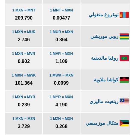
1 MXN = MNT
1 MNT = MXN
توغروغ منغولي
209.790
0.00477
1 MXN = MUR
1 MUR = MXN
روبي موريشي
2.746
0.364
1 MXN = MVR
1 MVR = MXN
روفيا مالديفية
0.902
1.109
1 MXN = MWK
1 MWK = MXN
كواشا ملاوية
101.364
0.0099
1 MXN = MYR
1 MYR = MXN
رينغيت ماليزي
0.239
4.190
1 MXN = MZN
1 MZN = MXN
متكال موزمبيقي
3.729
0.268