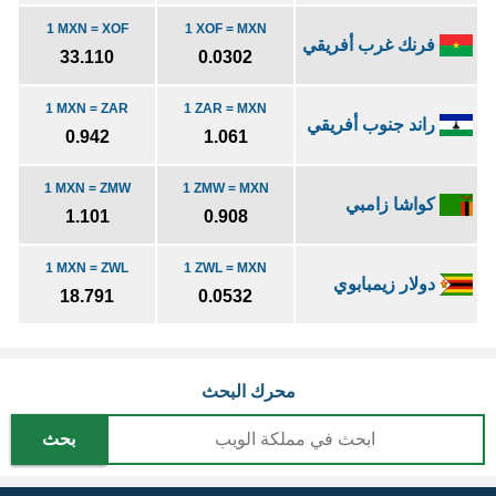
1 MXN = XOF
1 XOF = MXN
فرنك غرب أفريقي
33.110
0.0302
1 MXN = ZAR
1 ZAR = MXN
راند جنوب أفريقي
0.942
1.061
1 MXN = ZMW
1 ZMW = MXN
كواشا زامبي
1.101
0.908
1 MXN = ZWL
1 ZWL = MXN
دولار زيمبابوي
18.791
0.0532
محرك البحث
بحث