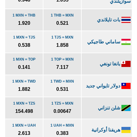
سوازيلندي
1 MXN = THB
1 THB = MXN
بات تايلاندي
1.920
0.521
1 MXN = TJS
1 TJS = MXN
ساماني طاجيكي
0.538
1.858
1 MXN = TOP
1 TOP = MXN
بانغا تونغي
0.141
7.117
1 MXN = TWD
1 TWD = MXN
دولار تايواني جديد
1.882
0.531
1 MXN = TZS
1 TZS = MXN
شلن تنزاني
154.498
0.00647
1 MXN = UAH
1 UAH = MXN
هريفنا أوكرانية
2.613
0.383