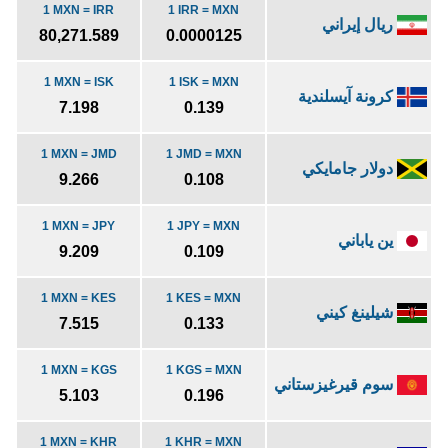
1 MXN = IRR
1 IRR = MXN
ريال إيراني
80,271.589
0.0000125
1 MXN = ISK
1 ISK = MXN
كرونة آيسلندية
7.198
0.139
1 MXN = JMD
1 JMD = MXN
دولار جامايكي
9.266
0.108
1 MXN = JPY
1 JPY = MXN
ين ياباني
9.209
0.109
1 MXN = KES
1 KES = MXN
شيلينغ كيني
7.515
0.133
1 MXN = KGS
1 KGS = MXN
سوم قيرغيزستاني
5.103
0.196
1 MXN = KHR
1 KHR = MXN