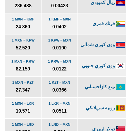
ريال كمبودي
236.488
0.00423
1 MXN = KMF
1 KMF = MXN
فرنك قمري
24.860
0.0402
1 MXN = KPW
1 KPW = MXN
وون كوري شمالي
52.520
0.0190
1 MXN = KRW
1 KRW = MXN
وون كوري جنوبي
82.159
0.0122
1 MXN = KZT
1 KZT = MXN
تينغ كازاخستاني
27.347
0.0366
1 MXN = LKR
1 LKR = MXN
روبية سريلانكي
19.571
0.0511
1 MXN = LRD
1 LRD = MXN
دولار ليبيري