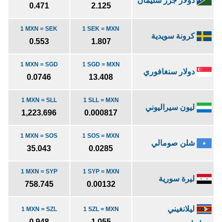
دولار جزر سليمان
0.471
2.125
1 MXN = SEK
1 SEK = MXN
كرونة سويدية
0.553
1.807
1 MXN = SGD
1 SGD = MXN
دولار سنغافوري
0.0746
13.408
1 MXN = SLL
1 SLL = MXN
ليون سيراليوني
1,223.696
0.000817
1 MXN = SOS
1 SOS = MXN
شلن صومالي
35.043
0.0285
1 MXN = SYP
1 SYP = MXN
ليرة سورية
758.745
0.00132
ليلانغيني
1 MXN = SZL
1 SZL = MXN
0.948
1.055