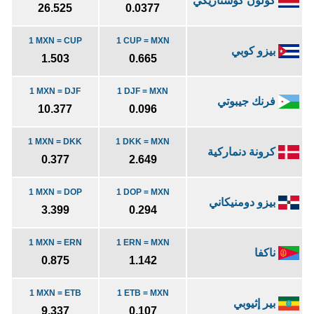
كولون كوستاريكي
26.525
0.0377
1 MXN = CUP
1 CUP = MXN
بيزو كوبي
1.503
0.665
1 MXN = DJF
1 DJF = MXN
فرنك جيبوتي
10.377
0.096
1 MXN = DKK
1 DKK = MXN
كرونة دنماركية
0.377
2.649
1 MXN = DOP
1 DOP = MXN
بيزو دومنيكاني
3.399
0.294
1 MXN = ERN
1 ERN = MXN
ناكفا
0.875
1.142
1 MXN = ETB
1 ETB = MXN
بير إثيوبي
9.337
0.107