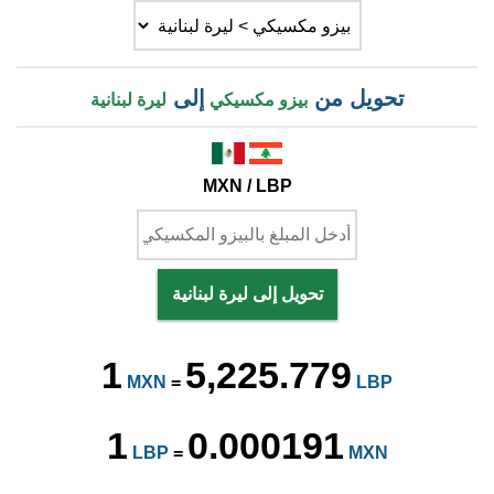
تحويل من
إلى
بيزو مكسيكي
ليرة لبنانية
MXN / LBP
تحويل إلى ليرة لبنانية
1
5,225.779
MXN
=
LBP
1
0.000191
LBP
=
MXN