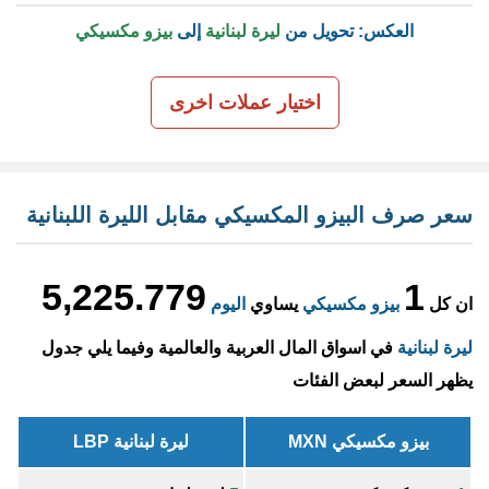
العكس: تحويل من
ليرة لبنانية
إلى
بيزو مكسيكي
اختيار عملات اخرى
سعر صرف البيزو المكسيكي مقابل الليرة اللبنانية
5,225.779
1
ان كل
بيزو مكسيكي
يساوي
اليوم
ليرة لبنانية
في اسواق المال العربية والعالمية وفيما يلي جدول
يظهر السعر لبعض الفئات
بيزو مكسيكي MXN
ليرة لبنانية LBP