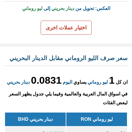
العكس: تحويل من
دينار بحريني
إلى
ليو روماني
اختيار عملات اخرى
سعر صرف الليو الروماني مقابل الدينار البحريني
0.0831
1
ان كل
ليو روماني
يساوي
اليوم
دينار بحريني
في اسواق المال العربية والعالمية وفيما يلي جدول يظهر السعر
لبعض الفئات
ليو روماني RON
دينار بحريني BHD