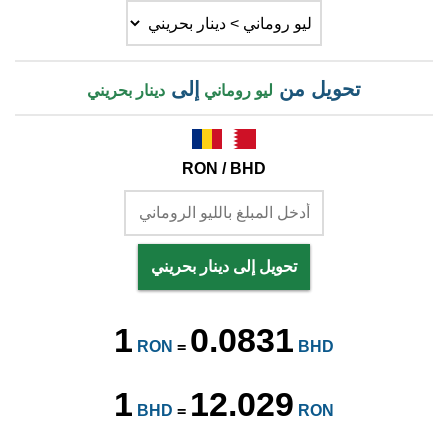
تحويل من
إلى
ليو روماني
دينار بحريني
RON / BHD
تحويل إلى دينار بحريني
1
0.0831
RON
=
BHD
1
12.029
BHD
=
RON