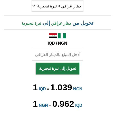
تحويل من
إلى
دينار عراقي
نيرة نيجيرية
IQD / NGN
تحويل إلى نيرة نيجيرية
1
1.039
IQD
=
NGN
1
0.962
NGN
=
IQD