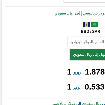
إلى
ولار بربادوسي
ريال سعودي
BBD / SAR
ويل إلى ريال سعودي
1
1.878
BBD
=
1
0.533
SAR
=
من
ريال سعودي
إلى
دولار بربادوسي