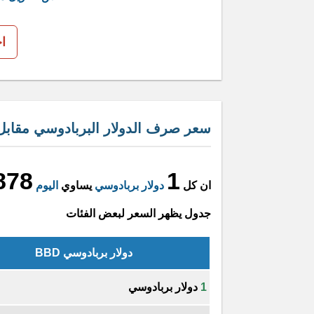
ا
سعر صرف الدولار البربادوسي مقابل
878
1
ان كل
دولار بربادوسي
يساوي
اليوم
جدول يظهر السعر لبعض الفئات
دولار بربادوسي BBD
1
دولار بربادوسي