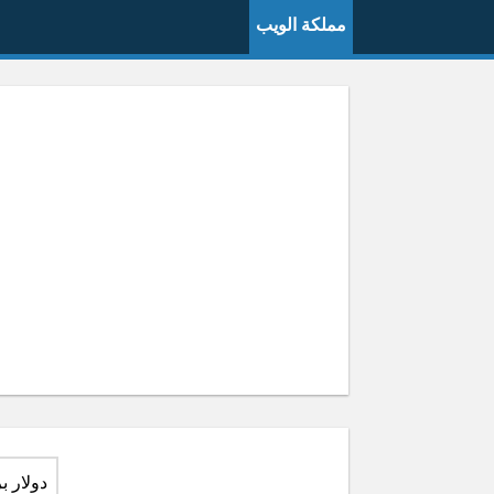
مملكة الويب