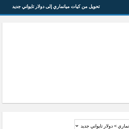
تحويل من كيات ميانماري إلى دولار تايواني جديد