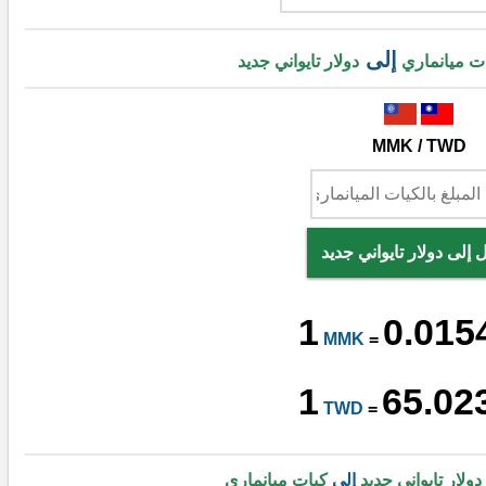
إلى
ت ميانماري
دولار تايواني جديد
MMK / TWD
 إلى دولار تايواني جديد
1
0.015
MMK
=
1
65.02
TWD
=
دولار تايواني جديد
إلى
كيات ميانماري