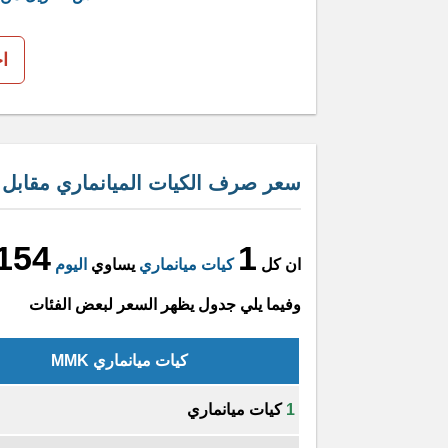
ا
سعر صرف الكيات الميانماري مقابل الد
154
1
ان كل
كيات ميانماري
يساوي
اليوم
وفيما يلي جدول يظهر السعر لبعض الفئات
كيات ميانماري MMK
1
كيات ميانماري