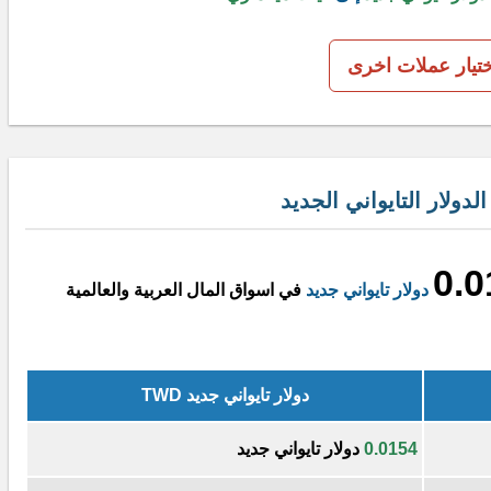
ختيار عملات اخرى
ولار التايواني الجديد
0.0
دولار تايواني جديد
في اسواق المال العربية والعالمية
دولار تايواني جديد TWD
0.0154
دولار تايواني جديد