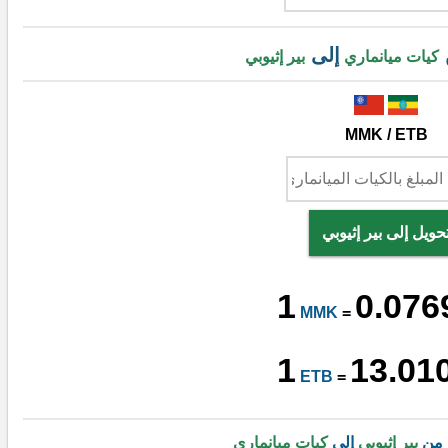
إلى
كيات ميانماري
بير إثيوبي
MMK / ETB
حويل إلى بير إثيوبي
1
0.076
MMK
=
1
13.01
ETB
=
 من
بير إثيوبي
إلى
كيات ميانماري