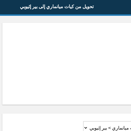
تحويل من كيات ميانماري إلى بير إثيوبي