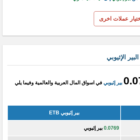
ختيار عملات اخرى
بير الإثيوبي
0.0
بير إثيوبي
في اسواق المال العربية والعالمية وفيما يلي
بير إثيوبي ETB
0.0769
بير إثيوبي