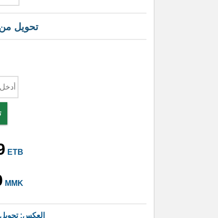
تحويل من
ت
9
ETB
0
MMK
العكس: تحويل