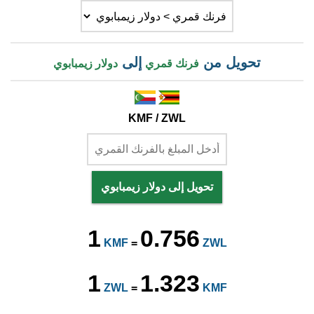
تحويل من
إلى
فرنك قمري
دولار زيمبابوي
KMF / ZWL
تحويل إلى دولار زيمبابوي
1
0.756
KMF
=
ZWL
1
1.323
ZWL
=
KMF