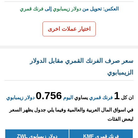
العكس: تحويل من
دولار زيمبابوي
إلى
فرنك قمري
اختيار عملات اخرى
سعر صرف الفرنك القمري مقابل الدولار
الزيمبابوي
0.756
1
ان كل
فرنك قمري
يساوي
اليوم
دولار زيمبابوي
في اسواق المال العربية والعالمية وفيما يلي جدول يظهر السعر
لبعض الفئات
فرنك قمري KMF
دولار زيمبابوي ZWL