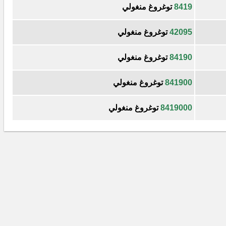
8419
توغروغ منغولي
42095
توغروغ منغولي
84190
توغروغ منغولي
841900
توغروغ منغولي
8419000
توغروغ منغولي