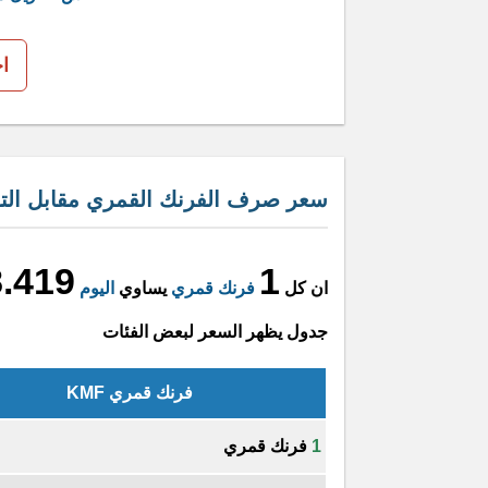
ا
سعر صرف الفرنك القمري مقابل التو
8.419
1
ان كل
فرنك قمري
يساوي
اليوم
جدول يظهر السعر لبعض الفئات
فرنك قمري KMF
1
فرنك قمري