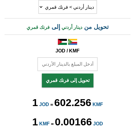
تحويل من
إلى
دينار أردني
فرنك قمري
JOD / KMF
تحويل إلى فرنك قمري
1
602.256
JOD
=
KMF
1
0.00166
KMF
=
JOD