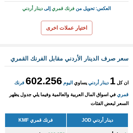
العكس: تحويل من
فرنك قمري
إلى
دينار أردني
اختيار عملات اخرى
سعر صرف الدينار الأردني مقابل الفرنك القمري
602.256
1
ان كل
دينار أردني
يساوي
اليوم
فرنك
قمري
في اسواق المال العربية والعالمية وفيما يلي جدول يظهر
السعر لبعض الفئات
دينار أردني JOD
فرنك قمري KMF