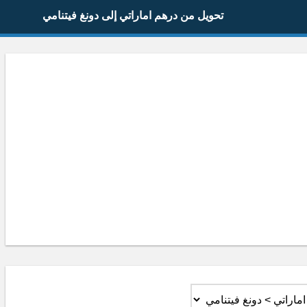
تحويل من درهم اماراتي إلى دونغ فيتنامي