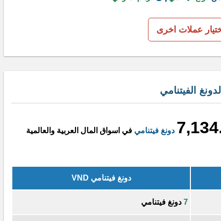
ختيار عملات اخرى
ونغ الفيتنامي
7,134
دونغ فيتنامي
في اسواق المال العربية والعالمية
دونغ فيتنامي VND
7
دونغ فيتنامي