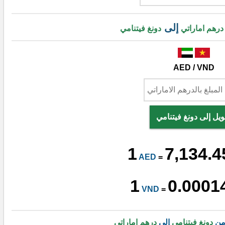
إلى
درهم اماراتي
دونغ فيتنامي
AED / VND
ويل إلى دونغ فيتنامي
1
7,134.4
AED
=
1
0.0001
VND
=
 من
دونغ فيتنامي
إلى
درهم اماراتي