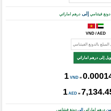
إلى
دونغ فيتنامي
درهم اماراتي
VND / AED
يل إلى درهم اماراتي
1
0.0001
VND
=
1
7,134.4
AED
=
 من
درهم اماراتي
إلى
دونغ فيتنامي