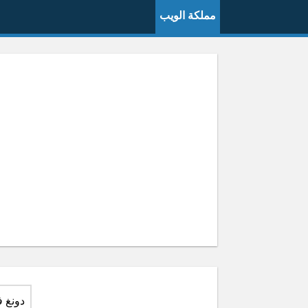
مملكة الويب