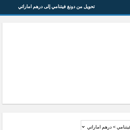
تحويل من دونغ فيتنامي إلى درهم اماراتي