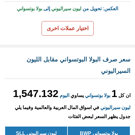
العكس: تحويل من
ليون سيراليوني
إلى
بولا بوتسواني
اختيار عملات اخرى
سعر صرف البولا البوتسواني مقابل الليون
السيراليوني
1,547.132
1
ان كل
بولا بوتسواني
يساوي
اليوم
ليون سيراليوني
في اسواق المال العربية والعالمية وفيما يلي
جدول يظهر السعر لبعض الفئات
بولا بوتسواني BWP
ليون سيراليوني SLL