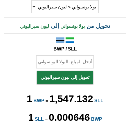
تحويل من
إلى
بولا بوتسواني
ليون سيراليوني
BWP / SLL
تحويل إلى ليون سيراليوني
1
1,547.132
BWP
=
SLL
1
0.000646
SLL
=
BWP