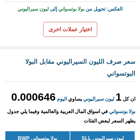
العكس: تحويل من
بولا بوتسواني
إلى
ليون سيراليوني
اختيار عملات اخرى
سعر صرف الليون السيراليوني مقابل البولا
البوتسواني
0.000646
1
ان كل
ليون سيراليوني
يساوي
اليوم
بولا بوتسواني
في اسواق المال العربية والعالمية وفيما يلي جدول
يظهر السعر لبعض الفئات
ليون سيراليوني SLL
بولا بوتسواني BWP