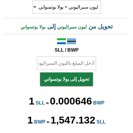
تحويل من
إلى
ليون سيراليوني
بولا بوتسواني
SLL / BWP
تحويل إلى بولا بوتسواني
1
0.000646
SLL
=
BWP
1
1,547.132
BWP
=
SLL